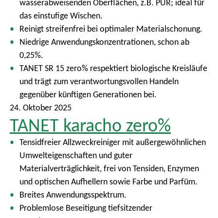
wasserabweisenden Oberflächen, z.B. PUR; ideal für
das einstufige Wischen.
Reinigt streifenfrei bei optimaler Materialschonung.
Niedrige Anwendungskonzentrationen, schon ab
0,25%.
TANET SR 15 zero% respektiert biologische Kreisläufe
und trägt zum verantwortungsvollen Handeln
gegenüber künftigen Generationen bei.
24. Oktober 2025
TANET karacho zero%
Tensidfreier Allzweckreiniger mit außergewöhnlichen
Umwelteigenschaften und guter
Materialverträglichkeit, frei von Tensiden, Enzymen
und optischen Aufhellern sowie Farbe und Parfüm.
Breites Anwendungsspektrum.
Problemlose Beseitigung tiefsitzender