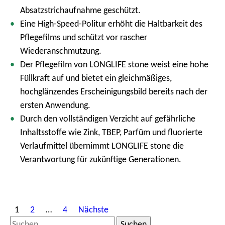
Absatzstrichaufnahme geschützt.
Eine High-Speed-Politur erhöht die Haltbarkeit des
Pflegefilms und schützt vor rascher
Wiederanschmutzung.
Der Pflegefilm von LONGLIFE stone weist eine hohe
Füllkraft auf und bietet ein gleichmäßiges,
hochglänzendes Erscheinigungsbild bereits nach der
ersten Anwendung.
Durch den vollständigen Verzicht auf gefährliche
Inhaltsstoffe wie Zink, TBEP, Parfüm und fluorierte
Verlaufmittel übernimmt LONGLIFE stone die
Verantwortung für zukünftige Generationen.
S
1
2
…
4
Nächste
e
S