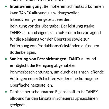
m
Intensivreinigung
: Bei höherem Schmutzaufkommen
e
kann TANEX allround als wirkungsvoller
n
Intensivreiniger eingesetzt werden.
ü
Reinigung vor der Übergabe: Der leistungsstarke
TANEX allround eignet sich außerdem hervorragend
für die Reinigung vor der Übergabe sowie zur
Entfernung von Produktionsrückständen auf neuen
Bodenbelägen.
Sanierung von Beschichtungen:
TANEX allround
ermöglicht die Reinigung abgenutzter
Polymerbeschichtungen, um durch das anschließende
Auftragen neuer Schichten wieder eine homogene
Oberfläche herzustellen.
Dank seiner schaumarme Eigenschaften ist TANEX
allround für den Einsatz in Scheuersaugmaschinen
geeignet.