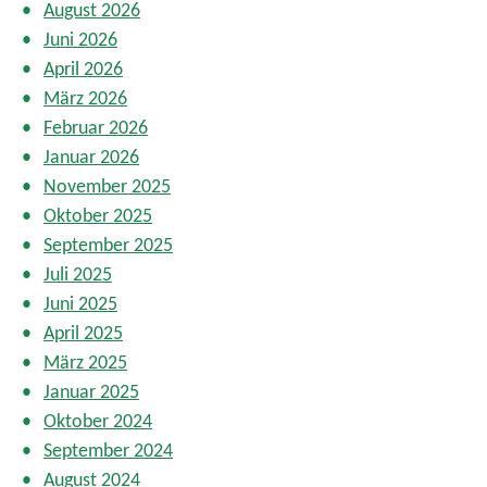
August 2026
B
Juni 2026
e
April 2026
i
t
März 2026
r
Februar 2026
ä
Januar 2026
g
November 2025
e
Oktober 2025
September 2025
Juli 2025
Juni 2025
April 2025
März 2025
Januar 2025
Oktober 2024
September 2024
August 2024