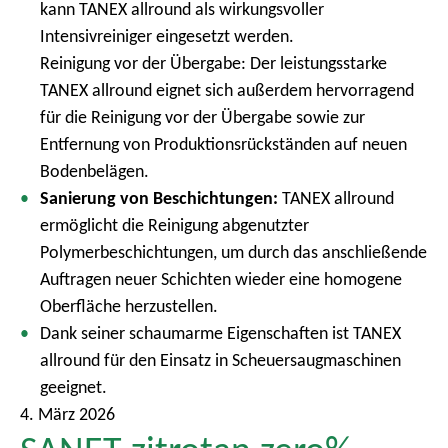
kann TANEX allround als wirkungsvoller
m
Intensivreiniger eingesetzt werden.
e
Reinigung vor der Übergabe: Der leistungsstarke
n
TANEX allround eignet sich außerdem hervorragend
ü
für die Reinigung vor der Übergabe sowie zur
Entfernung von Produktionsrückständen auf neuen
Bodenbelägen.
Sanierung von Beschichtungen:
TANEX allround
ermöglicht die Reinigung abgenutzter
Polymerbeschichtungen, um durch das anschließende
Auftragen neuer Schichten wieder eine homogene
Oberfläche herzustellen.
Dank seiner schaumarme Eigenschaften ist TANEX
allround für den Einsatz in Scheuersaugmaschinen
geeignet.
4. März 2026