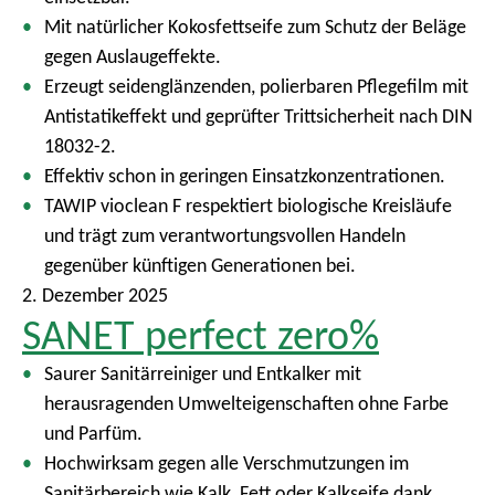
Mit natürlicher Kokosfettseife zum Schutz der Beläge
gegen Auslaugeffekte.
Erzeugt seidenglänzenden, polierbaren Pflegefilm mit
Antistatikeffekt und geprüfter Trittsicherheit nach DIN
18032-2.
Effektiv schon in geringen Einsatzkonzentrationen.
TAWIP vioclean F respektiert biologische Kreisläufe
und trägt zum verantwortungsvollen Handeln
gegenüber künftigen Generationen bei.
2. Dezember 2025
SANET perfect zero%
Saurer Sanitärreiniger und Entkalker mit
herausragenden Umwelteigenschaften ohne Farbe
und Parfüm.
Hochwirksam gegen alle Verschmutzungen im
Sanitärbereich wie Kalk, Fett oder Kalkseife dank