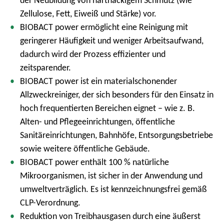
der Neubildung von hartnäckigem Schmutz (wie
Zellulose, Fett, Eiweiß und Stärke) vor.
BIOBACT power ermöglicht eine Reinigung mit
geringerer Häufigkeit und weniger Arbeitsaufwand,
dadurch wird der Prozess effizienter und
zeitsparender.
BIOBACT power ist ein materialschonender
Allzweckreiniger, der sich besonders für den Einsatz in
hoch frequentierten Bereichen eignet – wie z. B.
Alten- und Pflegeeinrichtungen, öffentliche
Sanitäreinrichtungen, Bahnhöfe, Entsorgungsbetriebe
sowie weitere öffentliche Gebäude.
BIOBACT power enthält 100 % natürliche
Mikroorganismen, ist sicher in der Anwendung und
umweltverträglich. Es ist kennzeichnungsfrei gemäß
CLP-Verordnung.
Reduktion von Treibhausgasen durch eine äußerst