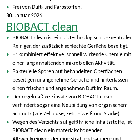
Frei von Duft- und Farbstoffen.
30. Januar 2026
BIOBACT clean
BIOBACT clean ist ein biotechnologisch pH-neutraler
Reiniger, der zusätzlich schlechte Gerüche beseitigt.
Er kombiniert effektive, schnell wirkende Chemie mit
einer lang anhaltenden mikrobiellen Aktivität.
Bakterielle Sporen auf behandelten Oberflächen
beseitigen unangenehme Gerüche und hinterlassen
einen frischen und angenehmen Duft im Raum.
Der regelmäßige Einsatz von BIOBACT clean
verhindert sogar eine Neubildung von organischem
Schmutz (wie Zellulose, Fett, Eiweiß und Stärke).
Wegen des Verzichts auf gefährliche Inhaltsstoffe, ist
BIOBACT clean ein materialschonender
Allzweckreiniger, der eine strahlend saubere und