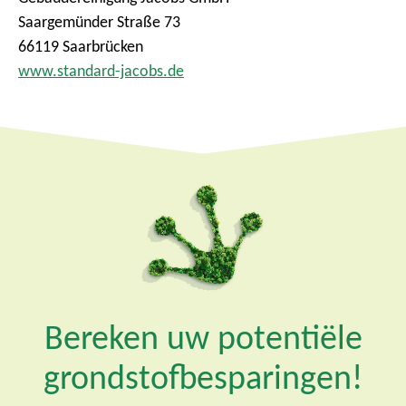
Saargemünder Straße 73
66119 Saarbrücken
www.standard-jacobs.de
Bereken uw potentiële
grondstofbesparingen!