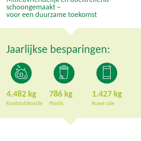
schoongemaakt –
voor een duurzame toekomst
Jaarlijkse besparingen:
4.482
786
1.427
Koolstofdioxide
Plastic
Ruwe olie