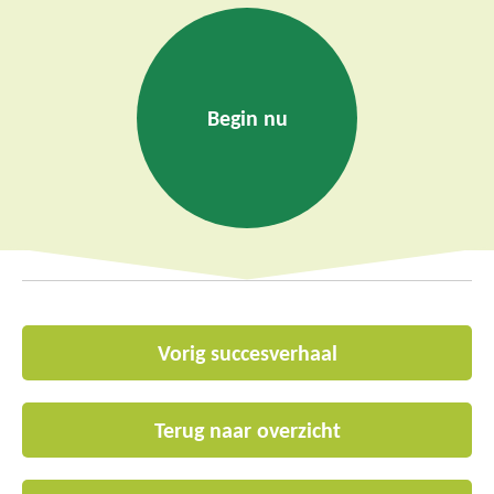
Begin nu
Vorig succesverhaal
Terug naar overzicht