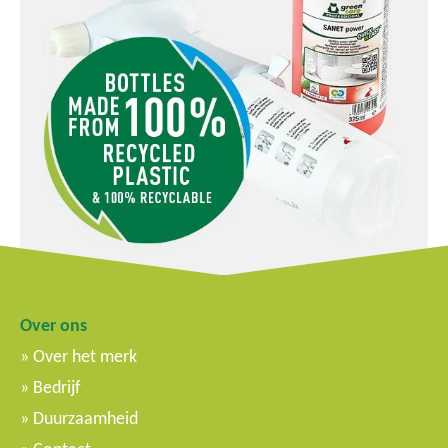
Over ons
Over het merk
Bedrijf
Duurzaamheid