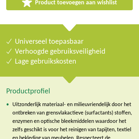
Product toevoegen aan wishlist
Universeel toepasbaar
Verhoogde gebruiksveiligheid
Lage gebruikskosten
Productprofiel
Uitzonderlijk materiaal- en milieuvriendelijk door het
ontbreken van grensvlakactieve (surfactants) stoffen,
enzymen en optische bleekmiddelen waardoor het
zelfs geschikt is voor het reinigen van tapijten, textiel
en bekleding van meubelen. Respecteert de