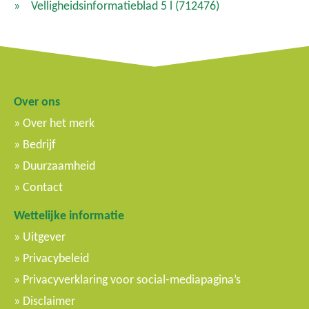
Velligheidsinformatieblad 5 l
(712476)
Over ons
Over het merk
Bedrijf
Duurzaamheid
Contact
Wettelijke informatie
Uitgever
Privacybeleid
Privacyverklaring voor social-mediapagina’s
Disclaimer