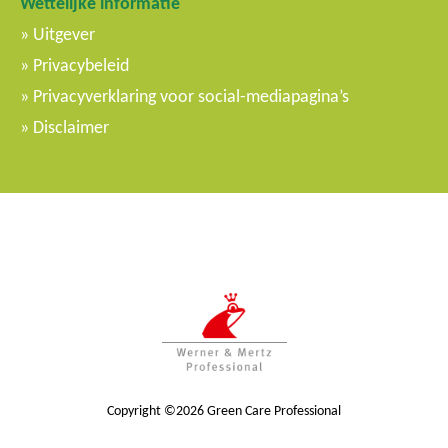
Wettelijke informatie
Uitgever
Privacybeleid
Privacyverklaring voor social-mediapagina’s
Disclaimer
Copyright ©2026 Green Care Professional