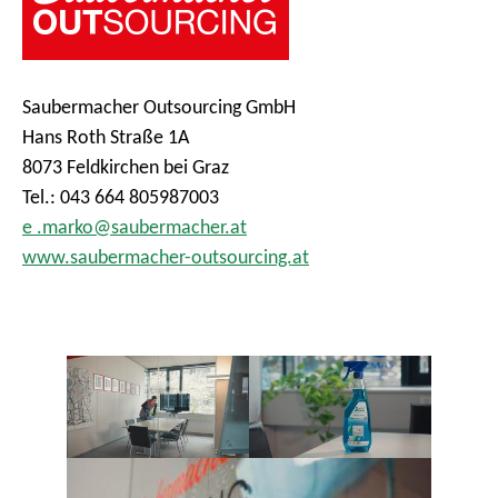
Saubermacher Outsourcing GmbH
Hans Roth Straße 1A
8073 Feldkirchen bei Graz
Tel.: 043 664 805987003
e .marko@saubermacher.at
www.saubermacher-outsourcing.at