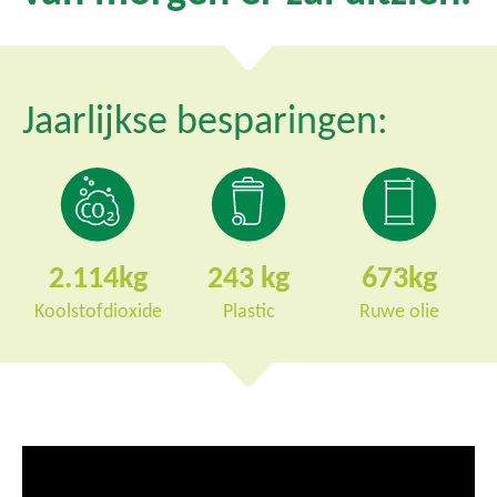
Jaarlijkse besparingen:
2.114
243
673
Koolstofdioxide
Plastic
Ruwe olie