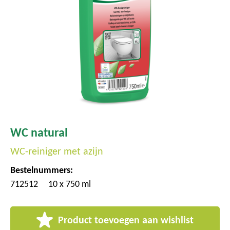
WC natural
WC-reiniger met azijn
Bestelnummers:
712512
10 x 750 ml
Product toevoegen aan wishlist