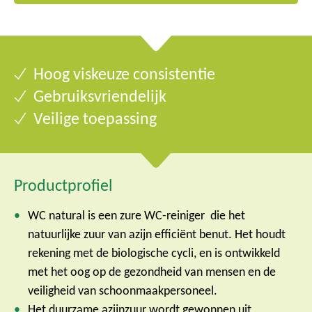
Hoog viskeuze consistentie
Gebruiksvriendelijk
Veilige toepassing
Productprofiel
WC natural is een zure WC-reiniger die het
natuurlijke zuur van azijn efficiënt benut. Het houdt
rekening met de biologische cycli, en is ontwikkeld
met het oog op de gezondheid van mensen en de
veiligheid van schoonmaakpersoneel.
Het duurzame azijnzuur wordt gewonnen uit