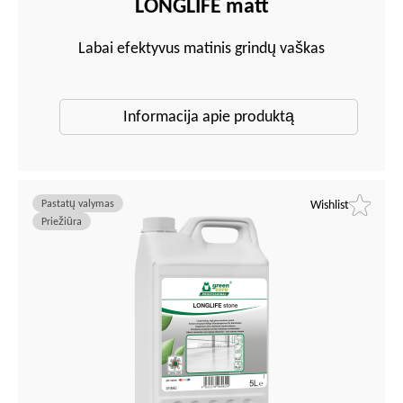
LONGLIFE matt
Labai efektyvus matinis grindų vaškas
Informacija apie produktą
Pastatų valymas
Wishlist
Priežiūra