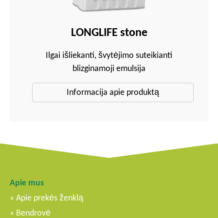
LONGLIFE stone
Ilgai išliekanti, švytėjimo suteikianti
blizginamoji emulsija
Informacija apie produktą
Apie mus
Apie prekės ženklą
Bendrovė