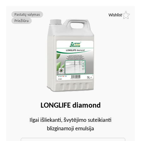
Pastatų valymas
Wishlist
Priežiūra
LONGLIFE diamond
Ilgai išliekanti, švytėjimo suteikianti
blizginamoji emulsija