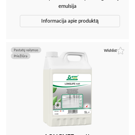
emulsija
Informacija apie produktą
Pastatų valymas
Wishlist
Priežiūra