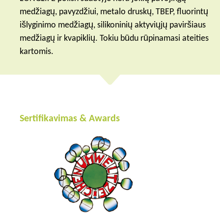
medžiagų, pavyzdžiui, metalo druskų, TBEP, fluorintų
išlyginimo medžiagų, silikoninių aktyviųjų paviršiaus
medžiagų ir kvapiklių. Tokiu būdu rūpinamasi ateities
kartomis.
Sertifikavimas & Awards