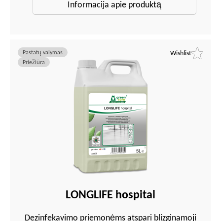
Informacija apie produktą
Pastatų valymas
Wishlist
Priežiūra
LONGLIFE hospital
Dezinfekavimo priemonėms atspari blizginamoji