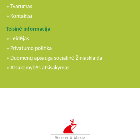
Tvarumas
Kontaktai
Teisinė informacija
Leidėjas
Privatumo politika
Duomenų apsauga socialinė žiniasklaida
Atsakomybės atsisakymas