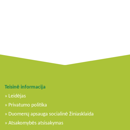
Teisinė informacija
Leidėjas
Privatumo politika
Duomenų apsauga socialinė žiniasklaida
Atsakomybės atsisakymas