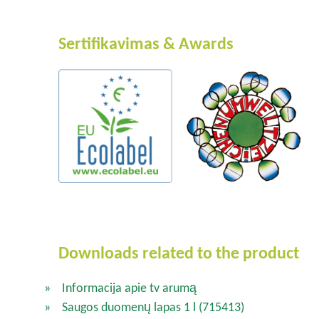
Sertifikavimas & Awards
Downloads related to the product
Informacija apie tv arumą
Saugos duomenų lapas 1 l
(715413)