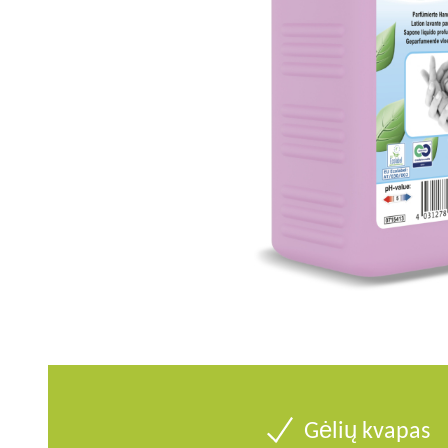
Gėlių kvapas