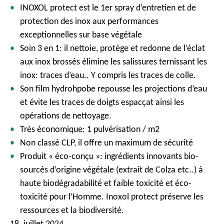
INOXOL protect est le 1er spray d’entretien et de
protection des inox aux performances
exceptionnelles sur base végétale
Soin 3 en 1: il nettoie, protège et redonne de l’éclat
aux inox brossés élimine les salissures ternissant les
inox: traces d’eau.. Y compris les traces de colle.
Son film hydrohpobe repousse les projections d’eau
et évite les traces de doigts espacçat ainsi les
opérations de nettoyage.
Très économique: 1 pulvérisation / m2
Non classé CLP, il offre un maximum de sécurité
Produit « éco-conçu »: ingrédients innovants bio-
sourcés d’origine végétale (extrait de Colza etc..) à
haute biodégradabilité et faible toxicité et éco-
toxicité pour l’Homme. Inoxol protect préserve les
ressources et la biodiversité.
18. juillet 2024