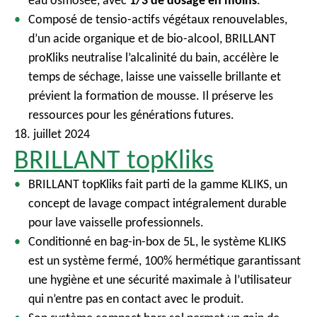
eau osmosée, avec
1/3 de dosage en moins
.
Composé de tensio-actifs végétaux renouvelables,
d’un acide organique et de bio-alcool, BRILLANT
proKliks neutralise l’alcalinité du bain, accélère le
temps de séchage, laisse une vaisselle brillante et
prévient la formation de mousse. Il préserve les
ressources pour les générations futures.
18. juillet 2024
BRILLANT topKliks
BRILLANT topKliks fait parti de la gamme KLIKS, un
concept de lavage compact intégralement durable
pour lave vaisselle professionnels.
Conditionné en bag-in-box de 5L, le système KLIKS
est un système fermé, 100% hermétique garantissant
une hygiène et une sécurité maximale à l’utilisateur
qui n’entre pas en contact avec le produit.