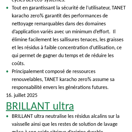
c
Tout en garantissant la sécurité de l’utilisateur, TANET
i
karacho zero% garantit des performances de
p
nettoyage remarquables dans des domaines
a
d’application variés avec un minimum d’effort. Il
l
élimine facilement les sallisures tenaces, les graisses
et les résidus à faible concentration d’utilisation, ce
qui permet de gagner du temps et de réduire les
coûts.
Principalement composé de ressources
renouvelables, TANET karacho zero% assume sa
responsabilité envers les générations futures.
16. juillet 2025
BRILLANT ultra
BRILLANT ultra neutralise les résidus alcalins sur la
vaisselle ainsi que les restes de solution de lavage