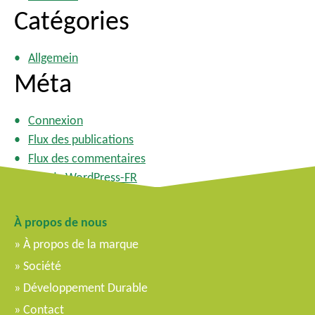
Catégories
Allgemein
Méta
Connexion
Flux des publications
Flux des commentaires
Site de WordPress-FR
À propos de nous
À propos de la marque
Société
Développement Durable
Contact