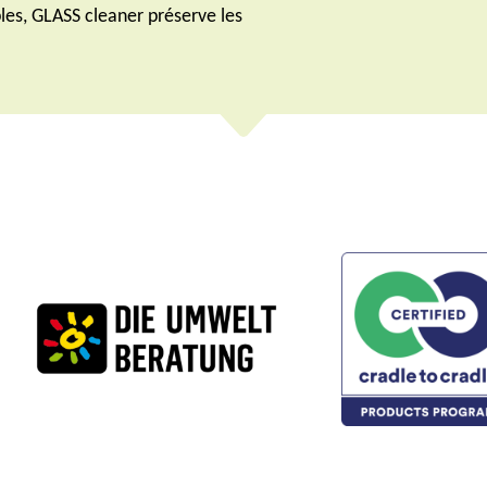
es, GLASS cleaner préserve les