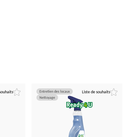
souhaits
Entretien des locaux
Liste de souhaits
Nettoyage