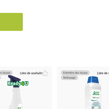
es locaux
Liste de souhaits
Entretien des locaux
Liste de 
Nettoyage