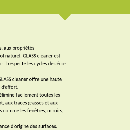
s, aux propriétés
l naturel. GLASS cleaner est
r il respecte les cycles des éco-
, GLASS cleaner offre une haute
d’effort.
élimine facilement toutes les
t, aux traces grasses et aux
es comme les fenêtres, miroirs,
lance d’origine des surfaces.