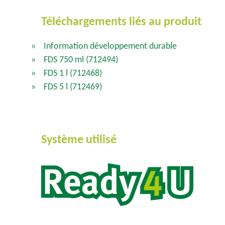
Téléchargements liés au produit
Information développement durable
FDS 750 ml
(712494)
FDS 1 l
(712468)
FDS 5 l
(712469)
Système utilisé