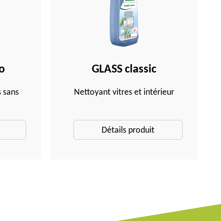
o
GLASS classic
 sans
Nettoyant vitres et intérieur
Détails produit