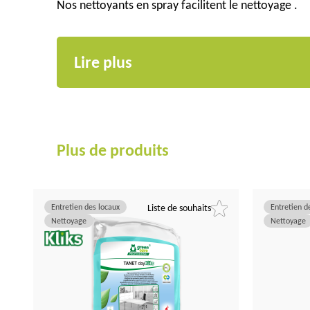
Nos nettoyants en spray facilitent le nettoyage .
Lire plus
Plus de produits
Entretien des locaux
Liste de souhaits
Entretien d
Nettoyage
Nettoyage