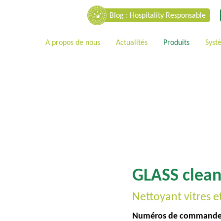
Blog : Hospitality Responsable
A propos de nous
Actualités
Produits
Syst
GLASS clean
Nettoyant vitres e
Numéros de commande