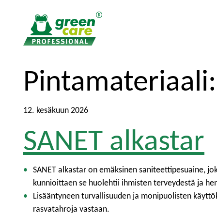
S
P
Pintamateriaali
i
ä
s
ä
ä
v
12. kesäkuun 2026
l
a
SANET alkastar
t
l
ö
i
ö
k
n
k
SANET alkastar on emäksinen saniteettipesuaine, joka 
o
kunnioittaen se huolehtii ihmisten terveydestä ja he
o
Lisääntyneen turvallisuuden ja monipuolisten käyttök
n
rasvatahroja vastaan.