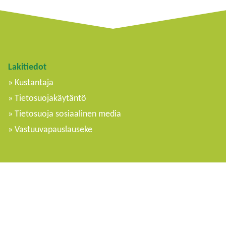
Lakitiedot
Kustantaja
Tietosuojakäytäntö
Tietosuoja sosiaalinen media
Vastuuvapauslauseke