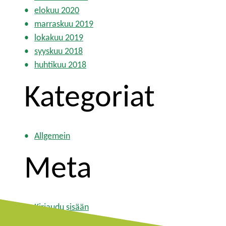
elokuu 2020
marraskuu 2019
lokakuu 2019
syyskuu 2018
huhtikuu 2018
Kategoriat
Allgemein
Meta
Kirjaudu sisään
Sisältösyöte