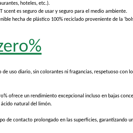
urantes, hoteles, etc.).
scent es seguro de usar y seguro para el medio ambiente.
ible hecha de plástico 100% reciclado proveniente de la ‘bols
 zero%
de uso diario, sin colorantes ni fragancias, respetuoso con los
ro% ofrece un rendimiento excepcional incluso en bajas concen
 ácido natural del limón.
po de contacto prolongado en las superficies, garantizando un