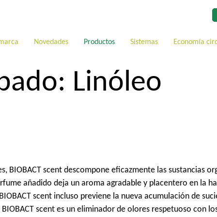
 marca
Novedades
Productos
Sistemas
Economía cir
abado:
Linóleo
s, BIOBACT scent descompone eficazmente las sustancias orgá
perfume añadido deja un aroma agradable y placentero en la ha
, BIOBACT scent incluso previene la nueva acumulación de suci
, BIOBACT scent es un eliminador de olores respetuoso con los m