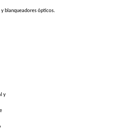
s y blanqueadores ópticos.
l y
e
o