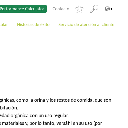
Performance Calculator
Contacto
0
cular
Historias de éxito
Servicio de atención al cliente
nicas, como la orina y los restos de comida, que son
bitación.
edad orgánica con un uso regular.
ateriales y, por lo tanto, versátil en su uso (por