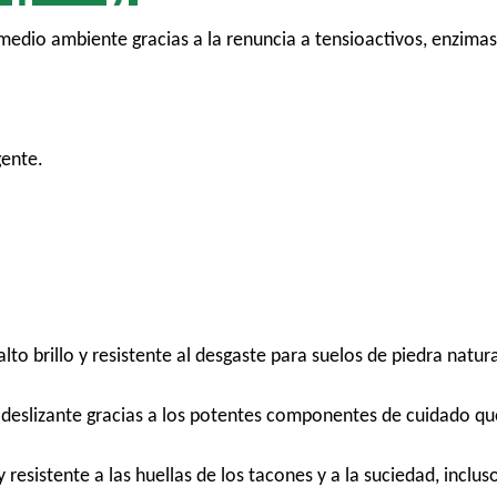
 medio ambiente gracias a la renuncia a tensioactivos, enzima
gente.
to brillo y resistente al desgaste para suelos de piedra natura
deslizante gracias a los potentes componentes de cuidado qu
esistente a las huellas de los tacones y a la suciedad, inclus