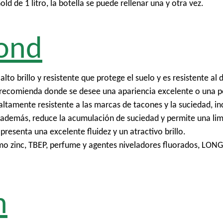
d de 1 litro, la botella se puede rellenar una y otra vez.
ond
 brillo y resistente que protege el suelo y es resistente al 
recomienda donde se desee una apariencia excelente o una pe
tamente resistente a las marcas de tacones y la suciedad, inc
y, además, reduce la acumulación de suciedad y permite una li
resenta una excelente fluidez y un atractivo brillo.
omo zinc, TBEP, perfume y agentes niveladores fluorados, LON
h