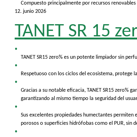
Compuesto principalmente por recursos renovables y 
12. junio 2026
TANET SR 15 ze
TANET SR15 zero% es un potente limpiador sin perfu
Respetuoso con los ciclos del ecosistema, protege la
Gracias a su notable eficacia, TANET SR15 zero% gar
garantizando al mismo tiempo la seguridad del usuar
Sus excelentes propiedades humectantes permiten eli
porosos o superficies hidrófobas como el PUR, sin d