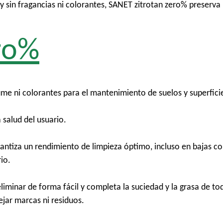
sin fragancias ni colorantes, SANET zitrotan zero% preserva l
ro%
me ni colorantes para el mantenimiento de suelos y superfic
 salud del usuario.
antiza un rendimiento de limpieza óptimo, incluso en bajas c
io.
minar de forma fácil y completa la suciedad y la grasa de todo
ejar marcas ni residuos.