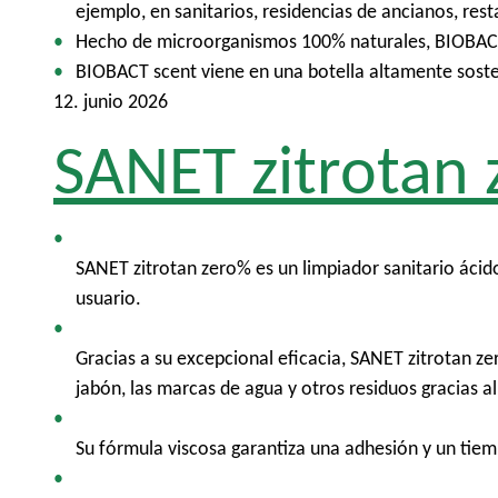
p
ejemplo, en sanitarios, residencias de ancianos, resta
a
Hecho de microorganismos 100% naturales, BIOBACT 
l
BIOBACT scent viene en una botella altamente sosten
12. junio 2026
SANET zitrotan
SANET zitrotan zero% es un limpiador sanitario ácido 
usuario.
Gracias a su excepcional eficacia, SANET zitrotan ze
jabón, las marcas de agua y otros residuos gracias al
Su fórmula viscosa garantiza una adhesión y un tiem