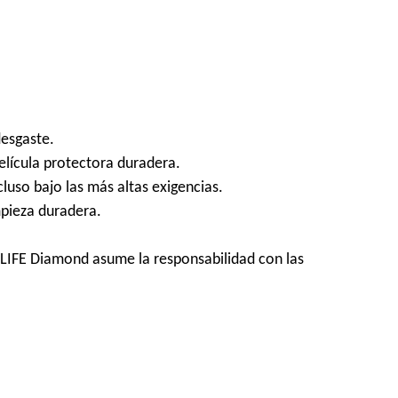
desgaste.
lícula protectora duradera.
luso bajo las más altas exigencias.
mpieza duradera.
GLIFE Diamond asume la responsabilidad con las