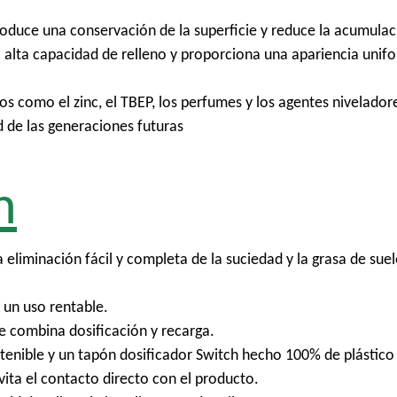
produce una conservación de la superficie y reduce la acumulac
 alta capacidad de relleno y proporciona una apariencia unif
s como el zinc, el TBEP, los perfumes y los agentes nivelador
 de las generaciones futuras
h
liminación fácil y completa de la suciedad y la grasa de suelo
 un uso rentable.
e combina dosificación y recarga.
tenible y un tapón dosificador Switch hecho 100% de plástic
ita el contacto directo con el producto.