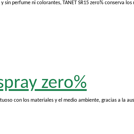
 sin perfume ni colorantes, TANET SR15 zero% conserva los r
spray zero%
uoso con los materiales y el medio ambiente, gracias a la au