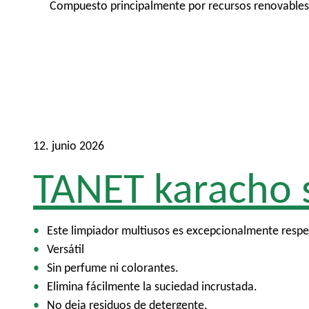
Compuesto principalmente por recursos renovables y
12. junio 2026
TANET karacho 
Este limpiador multiusos es excepcionalmente respet
Versátil
Sin perfume ni colorantes.
Elimina fácilmente la suciedad incrustada.
No deja residuos de detergente.