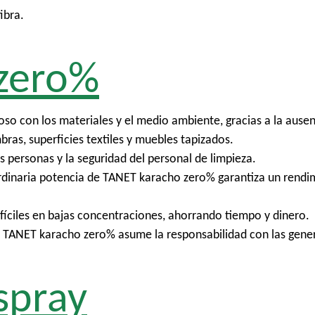
ibra.
zero%
 con los materiales y el medio ambiente, gracias a la ausenc
bras, superficies textiles y muebles tapizados.
as personas y la seguridad del personal de limpieza.
ordinaria potencia de TANET karacho zero% garantiza un rendi
difíciles en bajas concentraciones, ahorrando tiempo y dinero.
 TANET karacho zero% asume la responsabilidad con las gener
spray