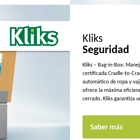
Kliks
Seguridad
Kliks – Bag-in-Box: Manej
certificada Cradle-to-Cr
automático de ropa y vaji
ofrece la máxima eficien
cerrado, Kliks garantiza 
Saber más