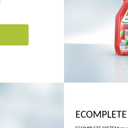
a
ECOMPLETE