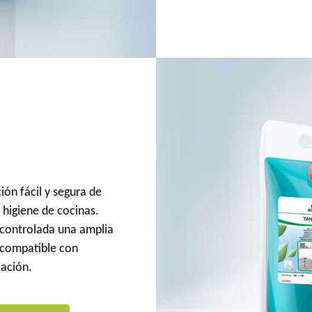
ión fácil y segura de
 higiene de cocinas.
 controlada una amplia
 compatible con
cación.