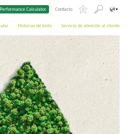
Performance Calculator
Contacto
0
cular
Historias de éxito
Servicio de atención al cliente