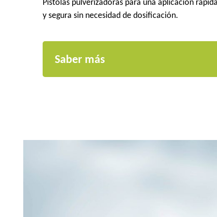
Pistolas pulverizadoras para una aplicación rápid
y segura sin necesidad de dosificación.
Saber más