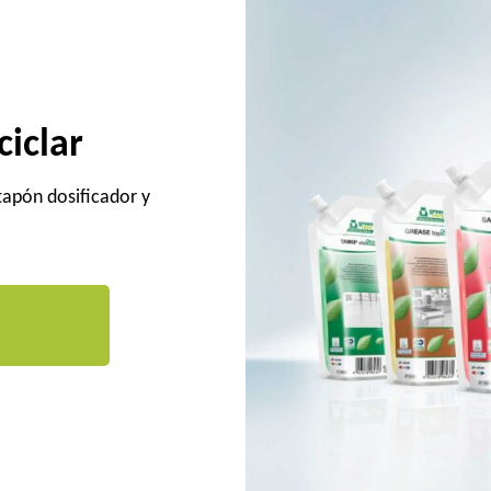
ciclar
tapón dosificador y