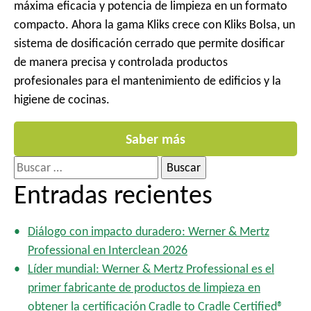
máxima eficacia y potencia de limpieza en un formato
compacto. Ahora la gama Kliks crece con Kliks Bolsa, un
sistema de dosificación cerrado que permite dosificar
de manera precisa y controlada productos
profesionales para el mantenimiento de edificios y la
higiene de cocinas.
Saber más
B
u
Entradas recientes
s
c
Diálogo con impacto duradero: Werner & Mertz
a
Professional en Interclean 2026
r
Líder mundial: Werner & Mertz Professional es el
:
primer fabricante de productos de limpieza en
obtener la certificación Cradle to Cradle Certified®