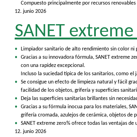
Compuesto principalmente por recursos renovables y 
12. junio 2026
SANET extreme
Limpiador sanitario de alto rendimiento sin color ni
Gracias a su innovadora fórmula, SANET extreme zero
con una rapidez excepcional.
Incluso la suciedad típica de los sanitarios, como el 
Se consigue un efecto de limpieza natural y fácil gra
facilidad de los objetos, grifería y superficies sanitar
Deja las superficies sanitarias brillantes sin necesid
Gracias a su fórmula inocua para los materiales, SA
grifería cromada, azulejos de cerámica, objetos de p
SANET extreme zero% ofrece todas las ventajas de u
12. junio 2026