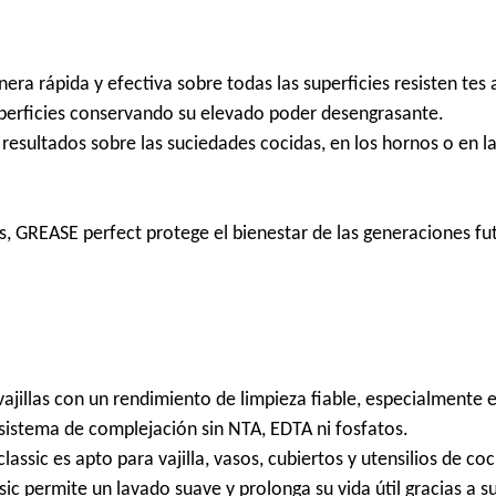
a rápida y efectiva sobre todas las superficies resisten tes al
uperficies conservando su elevado poder desengrasante.
resultados sobre las suciedades cocidas, en los hornos o en las
 GREASE perfect protege el bienestar de las generaciones fu
vajillas con un rendimiento de limpieza fiable, especialmente
 sistema de complejación sin NTA, EDTA ni fosfatos.
assic es apto para vajilla, vasos, cubiertos y utensilios de coc
ssic permite un lavado suave y prolonga su vida útil gracias a 