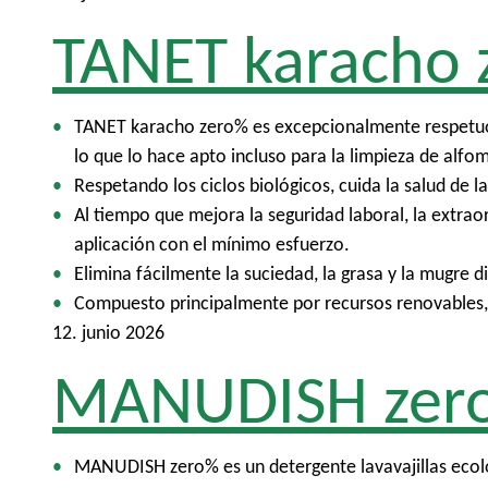
TANET karacho 
TANET karacho zero% es excepcionalmente respetuoso
lo que lo hace apto incluso para la limpieza de alfom
Respetando los ciclos biológicos, cuida la salud de l
Al tiempo que mejora la seguridad laboral, la extra
aplicación con el mínimo esfuerzo.
Elimina fácilmente la suciedad, la grasa y la mugre 
Compuesto principalmente por recursos renovables,
12. junio 2026
MANUDISH zer
MANUDISH zero% es un detergente lavavajillas ecológi