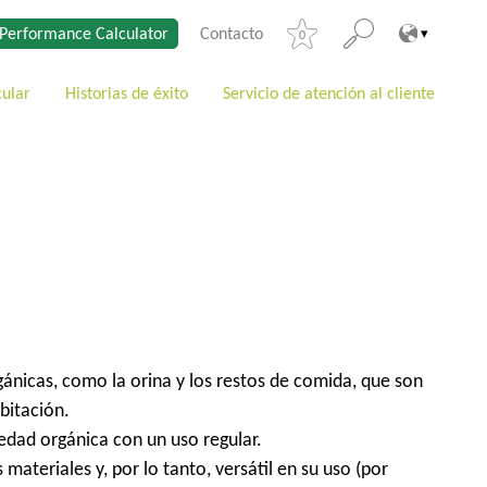
Performance Calculator
Contacto
0
cular
Historias de éxito
Servicio de atención al cliente
nicas, como la orina y los restos de comida, que son
bitación.
edad orgánica con un uso regular.
ateriales y, por lo tanto, versátil en su uso (por