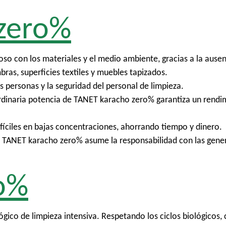
zero%
 con los materiales y el medio ambiente, gracias a la ausenc
bras, superficies textiles y muebles tapizados.
as personas y la seguridad del personal de limpieza.
ordinaria potencia de TANET karacho zero% garantiza un rendi
difíciles en bajas concentraciones, ahorrando tiempo y dinero.
 TANET karacho zero% asume la responsabilidad con las gener
o%
co de limpieza intensiva. Respetando los ciclos biológicos, cu