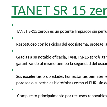
TANET SR 15 ze
TANET SR15 zero% es un potente limpiador sin perfu
Respetuoso con los ciclos del ecosistema, protege la
Gracias a su notable eficacia, TANET SR15 zero% gar
garantizando al mismo tiempo la seguridad del usuar
Sus excelentes propiedades humectantes permiten eli
porosos o superficies hidrófobas como el PUR, sin d
Compuesto principalmente por recursos renovables y