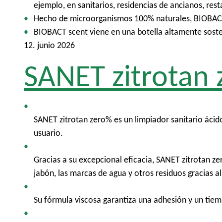
p
ejemplo, en sanitarios, residencias de ancianos, resta
a
Hecho de microorganismos 100% naturales, BIOBACT 
l
BIOBACT scent viene en una botella altamente sosten
12. junio 2026
SANET zitrotan
SANET zitrotan zero% es un limpiador sanitario ácido 
usuario.
Gracias a su excepcional eficacia, SANET zitrotan ze
jabón, las marcas de agua y otros residuos gracias al
Su fórmula viscosa garantiza una adhesión y un tiem