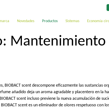
 marca
Novedades
Productos
Sistemas
Economía cir
o:
Mantenimiento
s, BIOBACT scent descompone eficazmente las sustancias orgá
perfume añadido deja un aroma agradable y placentero en la ha
, BIOBACT scent incluso previene la nueva acumulación de suci
, BIOBACT scent es un eliminador de olores respetuoso con los m