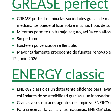
GREASE perfect
GREASE perfect elimina las suciedades grasas de maner
mediana, se puede utilizar sobre muchos tipos de s
Mientras permite un trabajo seguro, actúa con altos 
Sin perfume
Existe en pulverizador re llenable.
Mayoritariamente procedente de fuentes renovables,
12. junio 2026
ENERGY classic
ENERGY classic es un detergente eficiente para lava
estándares de sostenibilidad gracias a un innovador
Gracias a sus eficaces agentes de limpieza, ENERGY cl
Para preservar la vajilla y las máquinas, ENERGY cla