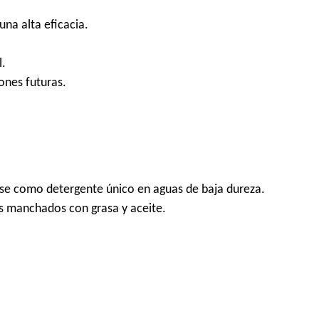
una alta eficacia.
l.
ones futuras.
zarse como detergente único en aguas de baja dureza.
es manchados con grasa y aceite.