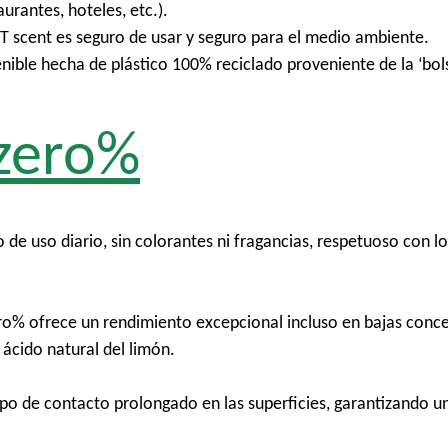
urantes, hoteles, etc.).
scent es seguro de usar y seguro para el medio ambiente.
ible hecha de plástico 100% reciclado proveniente de la ‘bols
 zero%
de uso diario, sin colorantes ni fragancias, respetuoso con los
ro% ofrece un rendimiento excepcional incluso en bajas concen
 ácido natural del limón.
po de contacto prolongado en las superficies, garantizando un