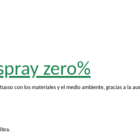
spray zero%
uoso con los materiales y el medio ambiente, gracias a la au
ibra.