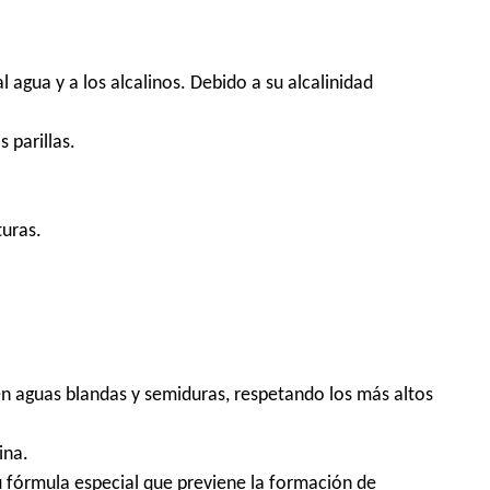
 agua y a los alcalinos. Debido a su alcalinidad
 parillas.
turas.
 en aguas blandas y semiduras, respetando los más altos
ina.
su fórmula especial que previene la formación de