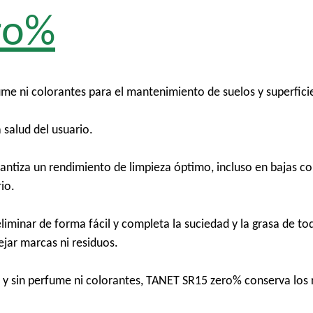
ro%
me ni colorantes para el mantenimiento de suelos y superfic
 salud del usuario.
antiza un rendimiento de limpieza óptimo, incluso en bajas c
io.
minar de forma fácil y completa la suciedad y la grasa de todo
ejar marcas ni residuos.
 sin perfume ni colorantes, TANET SR15 zero% conserva los r