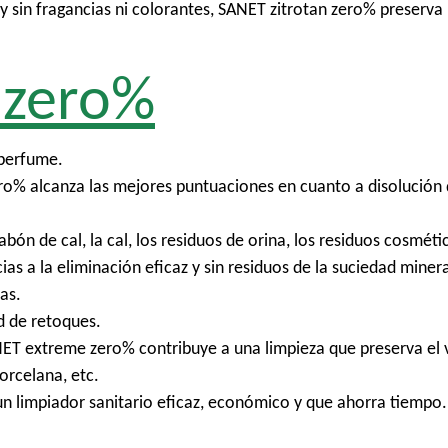
sin fragancias ni colorantes, SANET zitrotan zero% preserva l
 zero%
 perfume.
% alcanza las mejores puntuaciones en cuanto a disolución de 
jabón de cal, la cal, los residuos de orina, los residuos cosméti
cias a la eliminación eficaz y sin residuos de la suciedad mine
ias.
ad de retoques.
NET extreme zero% contribuye a una limpieza que preserva el v
orcelana, etc.
n limpiador sanitario eficaz, económico y que ahorra tiempo.