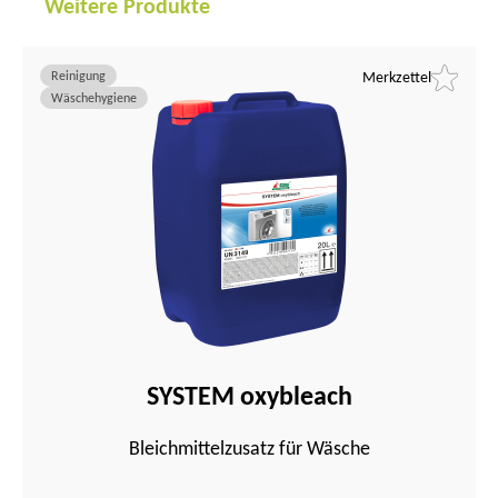
Weitere Produkte
Reinigung
Merkzettel
Wäschehygiene
SYSTEM oxybleach
Bleichmittelzusatz für Wäsche