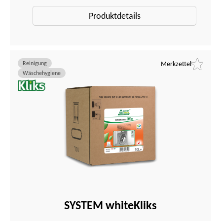
Produktdetails
Reinigung
Merkzettel
Wäschehygiene
SYSTEM whiteKliks