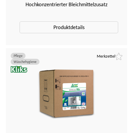
Hochkonzentrierter Bleichmittelzusatz
Produktdetails
Pflege
Merkzettel
Wäschehygiene