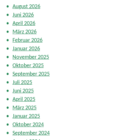
r
August 2026
B
Juni 2026
e
April 2026
i
t
März 2026
r
Februar 2026
ä
Januar 2026
g
November 2025
e
Oktober 2025
September 2025
Juli 2025
Juni 2025
April 2025
März 2025
Januar 2025
Oktober 2024
September 2024