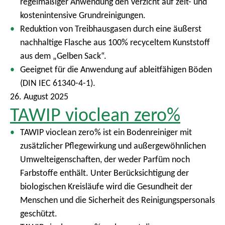
regelmäßiger Anwendung den Verzicht auf zeit- und
kostenintensive Grundreinigungen.
Reduktion von Treibhausgasen durch eine äußerst
nachhaltige Flasche aus 100% recyceltem Kunststoff
aus dem „Gelben Sack“.
Geeignet für die Anwendung auf ableitfähigen Böden
(DIN IEC 61340-4-1).
26. August 2025
TAWIP vioclean zero%
TAWIP vioclean zero% ist ein Bodenreiniger mit
zusätzlicher Pflegewirkung und außergewöhnlichen
Umwelteigenschaften, der weder Parfüm noch
Farbstoffe enthält. Unter Berücksichtigung der
biologischen Kreisläufe wird die Gesundheit der
Menschen und die Sicherheit des Reinigungspersonals
geschützt.