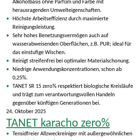
Alkoholbasis ohne Parfüm und Farbe mit
herausragenden Umwelteigenschaften.
Höchste Arbeitseffizienz durch maximierte
Reinigungsleistung.
Sehr hohes Benetzungsvermögen auch auf
wasserabweisenden Oberflächen, z.B. PUR; ideal für
das einstufige Wischen.
Reinigt streifenfrei bei optimaler Materialschonung.
Niedrige Anwendungskonzentrationen, schon ab
0,25%.
TANET SR 15 zero% respektiert biologische Kreisläufe
und trägt zum verantwortungsvollen Handeln
gegenüber künftigen Generationen bei.
24. Oktober 2025
TANET karacho zero%
Tensidfreier Allzweckreiniger mit außergewöhnlichen