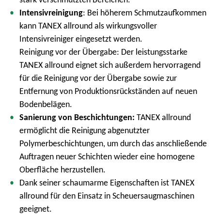
m
Intensivreinigung
: Bei höherem Schmutzaufkommen
e
kann TANEX allround als wirkungsvoller
n
Intensivreiniger eingesetzt werden.
ü
Reinigung vor der Übergabe: Der leistungsstarke
TANEX allround eignet sich außerdem hervorragend
für die Reinigung vor der Übergabe sowie zur
Entfernung von Produktionsrückständen auf neuen
Bodenbelägen.
Sanierung von Beschichtungen:
TANEX allround
ermöglicht die Reinigung abgenutzter
Polymerbeschichtungen, um durch das anschließende
Auftragen neuer Schichten wieder eine homogene
Oberfläche herzustellen.
Dank seiner schaumarme Eigenschaften ist TANEX
allround für den Einsatz in Scheuersaugmaschinen
geeignet.