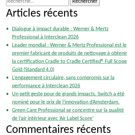
e
Articles récents
c
h
Dialogue à impact durable : Werner & Mertz
e
Professional à Interclean 2026
r
Leader mondial : Werner & Mertz Professional est le
c
premier fabricant de produits de nettoyage à obtenir
h
la certification Cradle to Cradle Certified® Full Scope
e
Gold (Standard 4.0)
r
L’engagement circulaire, sans compromis sur la
performance à Interclean 2026
:
Un petit geste pour de grands impacts. Switch a été
nominé pour le prix de l’innovation d’Amsterdam.
Green Care Professional se concentre sur la qualité
de l’air intérieur avec ‘Air Label Score’
Commentaires récents