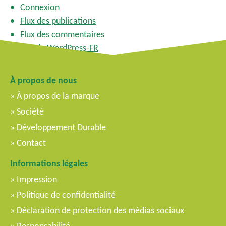
Connexion
Flux des publications
Flux des commentaires
Site de WordPress-FR
À propos de nous
À propos de la marque
Société
Développement Durable
Contact
Informations légales
Impression
Politique de confidentialité
Déclaration de protection des médias sociaux