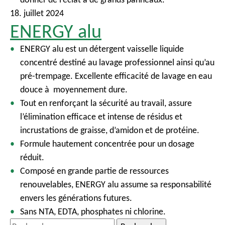
c
18. juillet 2024
i
ENERGY alu
p
ENERGY alu est un détergent vaisselle liquide
a
concentré destiné au lavage professionnel ainsi qu’au
l
pré-trempage. Excellente efficacité de lavage en eau
douce à moyennement dure.
Tout en renforçant la sécurité au travail, assure
l’élimination efficace et intense de résidus et
incrustations de graisse, d’amidon et de protéine.
Formule hautement concentrée pour un dosage
réduit.
Composé en grande partie de ressources
renouvelables, ENERGY alu assume sa responsabilité
envers les générations futures.
Sans NTA, EDTA, phosphates ni chlorine.
R