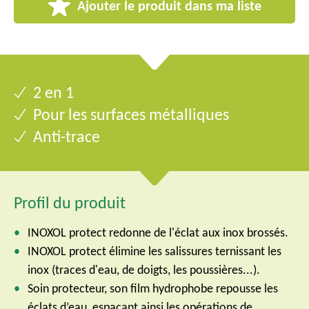
Ajouter le produit dans ma liste
2 en 1
Pour les surfaces métalliques
Anti-trace
Profil du produit
INOXOL protect redonne de l'éclat aux inox brossés.
INOXOL protect élimine les salissures ternissant les
inox (traces d'eau, de doigts, les poussières...).
Soin protecteur, son film hydrophobe repousse les
éclats d’eau, espaçant ainsi les opérations de