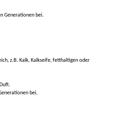
en Generationen bei.
h, z.B. Kalk, Kalkseife, fetthaltigen oder
Duft.
Generationen bei.