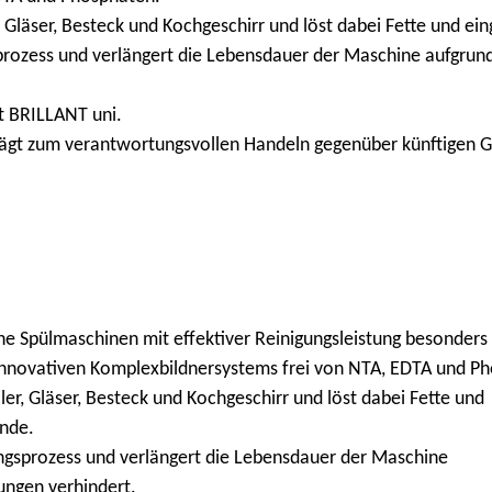
er, Gläser, Besteck und Kochgeschirr und löst dabei Fette und e
prozess und verlängert die Lebensdauer der Maschine aufgrund
t BRILLANT uni.
trägt zum verantwortungsvollen Handeln gegenüber künftigen G
che Spülmaschinen mit effektiver Reinigungsleistung besonders
innovativen Komplexbildnersystems frei von NTA, EDTA und P
ller, Gläser, Besteck und Kochgeschirr und löst dabei Fette und
ände.
ungsprozess und verlängert die Lebensdauer der Maschine
ungen verhindert.