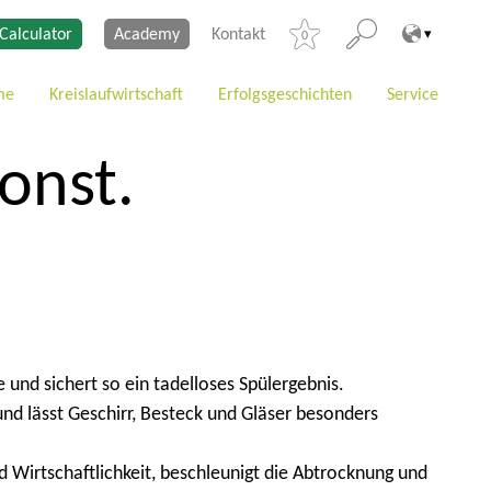
Calculator
Academy
Kontakt
0
me
Kreislaufwirtschaft
Erfolgsgeschichten
Service
sonst.
 und sichert so ein tadelloses Spülergebnis.
d lässt Geschirr, Besteck und Gläser besonders
 Wirtschaftlichkeit, beschleunigt die Abtrocknung und