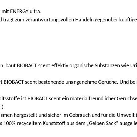
 mit ENERGY ultra.
und trägt zum verantwortungsvollen Handeln gegenüber künftig
 baut BIOBACT scent effektiv organische Substanzen wie Urin 
pft BIOBACT scent bestehende unangenehme Gerüche. Und bei
altsstoffe ist BIOBACT scent ein materialfreundlicher Geruchsen
.).
smen hergestellt und sicher im Gebrauch und für die Umwelt 
us 100% recyceltem Kunststoff aus dem „Gelben Sack“ ausgelie