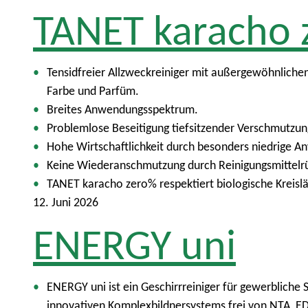
TANET karacho 
Tensidfreier Allzweckreiniger mit außergewöhnliche
Farbe und Parfüm.
Breites Anwendungsspektrum.
Problemlose Beseitigung tiefsitzender Verschmutzun
Hohe Wirtschaftlichkeit durch besonders niedrige 
Keine Wiederanschmutzung durch Reinigungsmittelr
TANET karacho zero% respektiert biologische Kreisl
12. Juni 2026
ENERGY uni
ENERGY uni ist ein Geschirrreiniger für gewerblich
innovativen Komplexbildnersystems frei von NTA, E