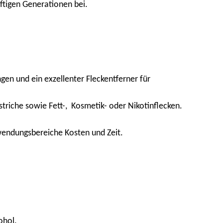
ftigen Generationen bei.
en und ein exzellenter Fleckentferner für
triche sowie Fett-, Kosmetik- oder Nikotinflecken.
nwendungsbereiche Kosten und Zeit.
ohol.