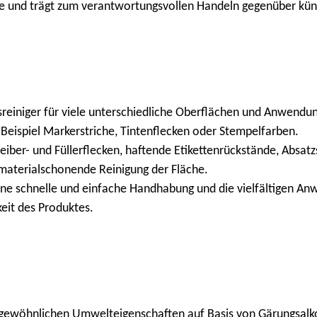
fe und trägt zum verantwortungsvollen Handeln gegenüber kün
reiniger für viele unterschiedliche Oberflächen und Anwendung
Beispiel Markerstriche, Tintenflecken oder Stempelfarben.
er- und Füllerflecken, haftende Etikettenrückstände, Absatzs
 materialschonende Reinigung der Fläche.
 seine schnelle und einfache Handhabung und die vielfältigen A
keit des Produktes.
ergewöhnlichen Umwelteigenschaften auf Basis von Gärungsalk