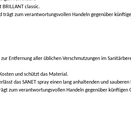
t BRILLANT classic.
und trägt zum verantwortungsvollen Handeln gegenüber künftig
 zur Entfernung aller üblichen Verschmutzungen im Sanitärbereic
Kosten und schützt das Material.
erlässt das SANET spray einen lang anhaltenden und sauberen 
 trägt zum verantwortungsvollen Handeln gegenüber künftigen 