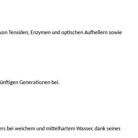
i von Tensiden, Enzymen und optischen Aufhellern sowie
ünftigen Generationen bei.
ders bei weichem und mittelhartem Wasser, dank seines