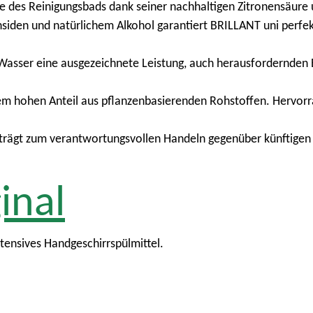
de des Reinigungsbads dank seiner nachhaltigen Zitronensäure 
siden und natürlichem Alkohol garantiert BRILLANT uni perfek
asser eine ausgezeichnete Leistung, auch herausfordernden B
nem hohen Anteil aus pflanzenbasierenden Rohstoffen. Hervor
d trägt zum verantwortungsvollen Handeln gegenüber künftigen
inal
ntensives Handgeschirrspülmittel.