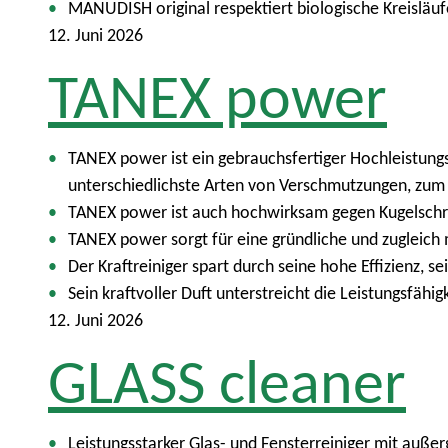
MANUDISH original respektiert biologische Kreisläu
12. Juni 2026
TANEX power
TANEX power ist ein gebrauchsfertiger Hochleistungs
unterschiedlichste Arten von Verschmutzungen, zum 
TANEX power ist auch hochwirksam gegen Kugelschreib
TANEX power sorgt für eine gründliche und zugleich
Der Kraftreiniger spart durch seine hohe Effizienz,
Sein kraftvoller Duft unterstreicht die Leistungsfähig
12. Juni 2026
GLASS cleaner
Leistungsstarker Glas- und Fensterreiniger mit auß