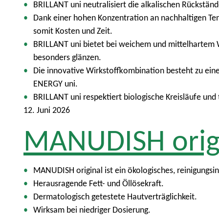
BRILLANT uni neutralisiert die alkalischen Rückstän
Dank einer hohen Konzentration an nachhaltigen Ten
somit Kosten und Zeit.
BRILLANT uni bietet bei weichem und mittelhartem W
besonders glänzen.
Die innovative Wirkstoffkombination besteht zu ei
ENERGY uni.
BRILLANT uni respektiert biologische Kreisläufe un
12. Juni 2026
MANUDISH orig
MANUDISH original ist ein ökologisches, reinigungsi
Herausragende Fett- und Öllösekraft.
Dermatologisch getestete Hautverträglichkeit.
Wirksam bei niedriger Dosierung.