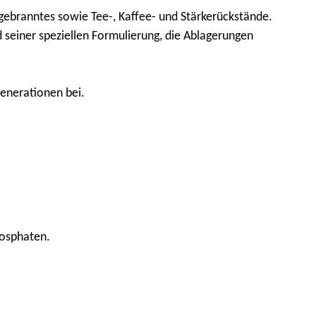
ingebranntes sowie Tee-, Kaffee- und Stärkerückstände.
 seiner speziellen Formulierung, die Ablagerungen
enerationen bei.
hosphaten.