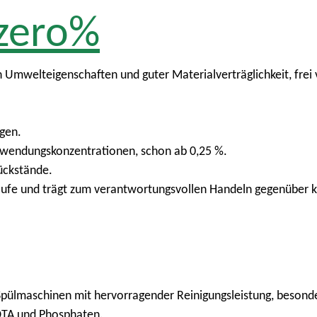
zero%
n Umwelteigenschaften und guter Materialverträglichkeit, fre
gen.
Anwendungskonzentrationen, schon ab 0,25 %.
ückstände.
äufe und trägt zum verantwortungsvollen Handeln gegenüber k
e Spülmaschinen mit hervorragender Reinigungsleistung, beson
DTA und Phosphaten.