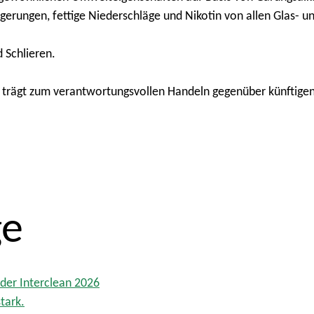
erungen, fettige Niederschläge und Nikotin von allen Glas- und
 Schlieren.
nd trägt zum verantwortungsvollen Handeln gegenüber künftige
ge
der Interclean 2026
tark.