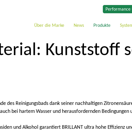
Performance 
Über die Marke
News
Produkte
Syste
erial:
Kunststoff 
nde des Reinigungsbads dank seiner nachhaltigen Zitronensäure
, auch bei hartem Wasser und herausfordernden Bedingungen un
iden und Alkohol garantiert BRILLANT ultra hohe Effizienz und