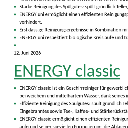
Starke Reinigung des Spülgutes: spült gründlich Tell
ENERGY uni ermöglicht einen effizienten Reinigungs
verhindert.
Erstklassige Reinigungsergebnisse in Kombination mi
ENERGY uni respektiert biologische Kreisläufe und 
12. Juni 2026
ENERGY classic
ENERGY classic ist ein Geschirrreiniger für gewerbli
bei weichem und mittelhartem Wasser, dank seines 
Effiziente Reinigung des Spülgutes: spült gründlich Te
Eingebranntes sowie Tee-, Kaffee- und Stärkerückst
ENERGY classic ermöglicht einen effizienten Reinig
aufgrund seiner speziellen Formulierung, die Ablager