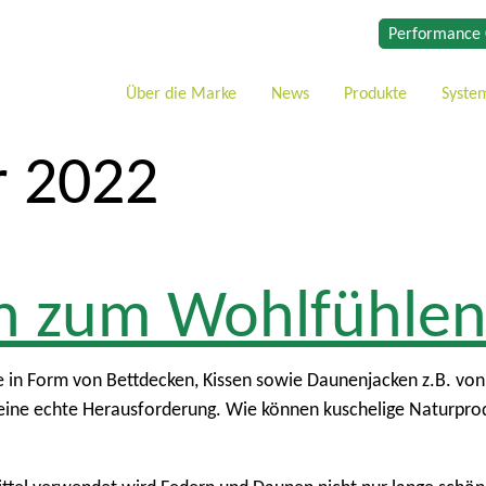
Performance 
Über die Marke
News
Produkte
Syste
r 2022
n zum Wohlfühle
 in Form von Bettdecken, Kissen sowie Daunenjacken z.B. von
ine echte Herausforderung. Wie können kuschelige Naturprod