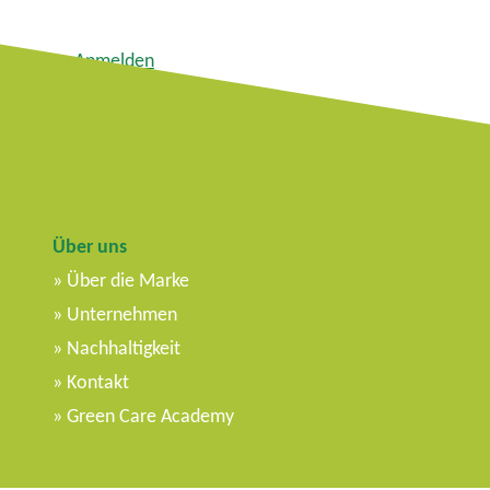
Anmelden
Feed der Einträge
Kommentare-Feed
WordPress.org
Über uns
Über die Marke
Unternehmen
Nachhaltigkeit
Kontakt
Green Care Academy