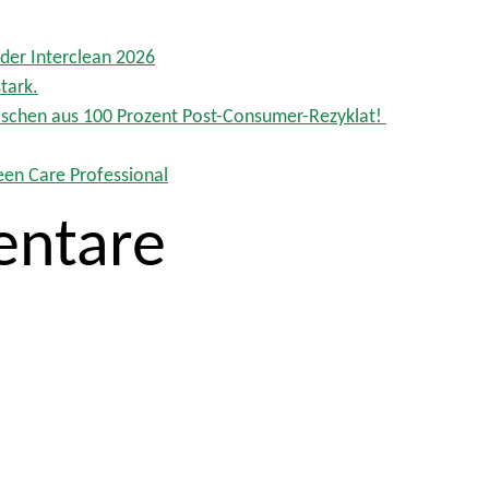
der Interclean 2026
tark.
Flaschen aus 100 Prozent Post-Consumer-Rezyklat!
een Care Professional
ntare