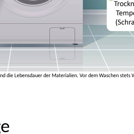
t und die Lebensdauer der Materialien. Vor dem Waschen ste
ge