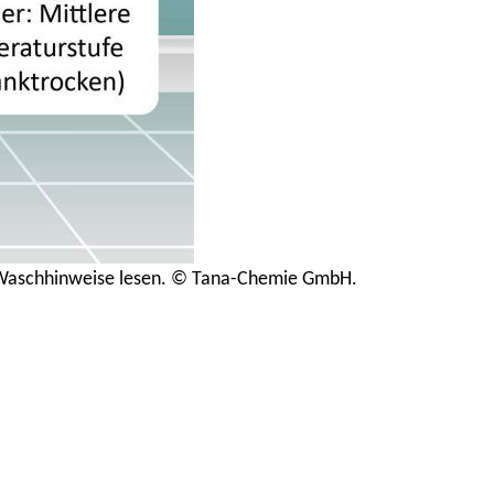
ts Waschhinweise lesen. © Tana-Chemie GmbH.