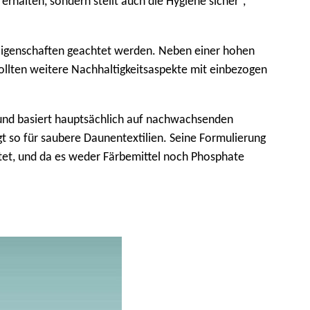
rhalten, sondern stellt auch die Hygiene sicher“,
 Eigenschaften geachtet werden. Neben einer hohen
 sollten weitere Nachhaltigkeitsaspekte mit einbezogen
n und basiert hauptsächlich auf nachwachsenden
gt so für saubere Daunentextilien. Seine Formulierung
estet, und da es weder Färbemittel noch Phosphate