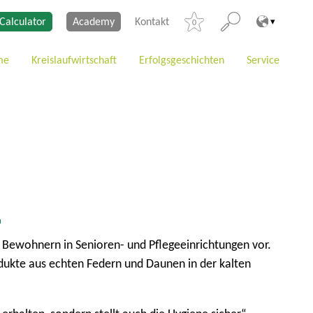
Calculator
Academy
Kontakt
0
me
Kreislaufwirtschaft
Erfolgsgeschichten
Service
n
 Bewohnern in Senioren- und Pflegeeinrichtungen vor.
ukte aus echten Federn und Daunen in der kalten