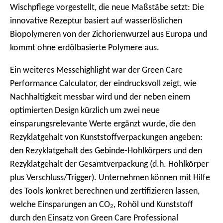
Wischpflege vorgestellt, die neue Maßstäbe setzt: Die
innovative Rezeptur basiert auf wasserlöslichen
Biopolymeren von der Zichorienwurzel aus Europa und
kommt ohne erdölbasierte Polymere aus.
Ein weiteres Messehighlight war der Green Care
Performance Calculator, der eindrucksvoll zeigt, wie
Nachhaltigkeit messbar wird und der neben einem
optimierten Design kürzlich um zwei neue
einsparungsrelevante Werte ergänzt wurde, die den
Rezyklatgehalt von Kunststoffverpackungen angeben:
den Rezyklatgehalt des Gebinde-Hohlkörpers und den
Rezyklatgehalt der Gesamtverpackung (d.h. Hohlkörper
plus Verschluss/Trigger). Unternehmen können mit Hilfe
des Tools konkret berechnen und zertifizieren lassen,
welche Einsparungen an CO₂, Rohöl und Kunststoff
durch den Einsatz von Green Care Professional