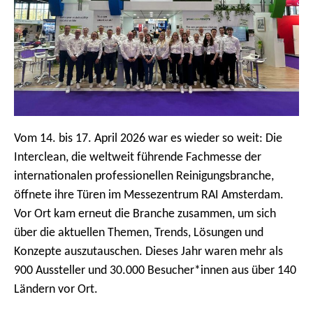
m
e
n
ü
Vom 14. bis 17. April 2026 war es wieder so weit: Die
Interclean, die weltweit führende Fachmesse der
internationalen professionellen Reinigungsbranche,
öffnete ihre Türen im Messezentrum RAI Amsterdam.
Vor Ort kam erneut die Branche zusammen, um sich
über die aktuellen Themen, Trends, Lösungen und
Konzepte auszutauschen. Dieses Jahr waren mehr als
900 Aussteller und 30.000 Besucher*innen aus über 140
Ländern vor Ort.