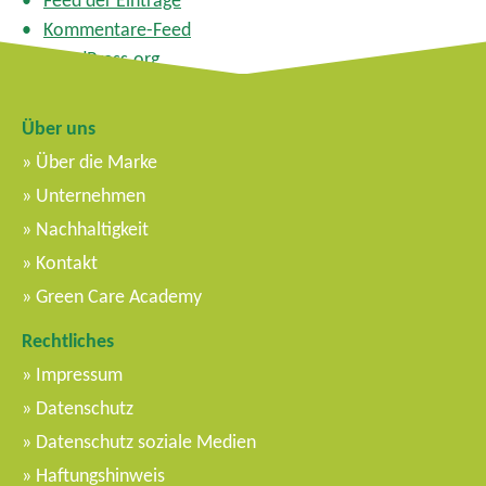
Feed der Einträge
Kommentare-Feed
WordPress.org
Über uns
Über die Marke
Unternehmen
Nachhaltigkeit
Kontakt
Green Care Academy
Rechtliches
Impressum
Datenschutz
Datenschutz soziale Medien
Haftungshinweis