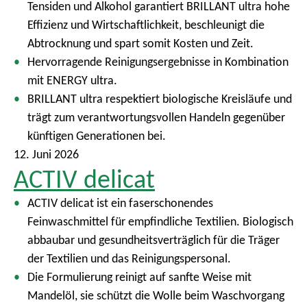
Tensiden und Alkohol garantiert BRILLANT ultra hohe
m
Effizienz und Wirtschaftlichkeit, beschleunigt die
e
Abtrocknung und spart somit Kosten und Zeit.
n
Hervorragende Reinigungsergebnisse in Kombination
ü
mit ENERGY ultra.
BRILLANT ultra respektiert biologische Kreisläufe und
trägt zum verantwortungsvollen Handeln gegenüber
künftigen Generationen bei.
12. Juni 2026
ACTIV delicat
ACTIV delicat ist ein faserschonendes
Feinwaschmittel für empfindliche Textilien. Biologisch
abbaubar und gesundheitsverträglich für die Träger
der Textilien und das Reinigungspersonal.
Die Formulierung reinigt auf sanfte Weise mit
Mandelöl, sie schützt die Wolle beim Waschvorgang