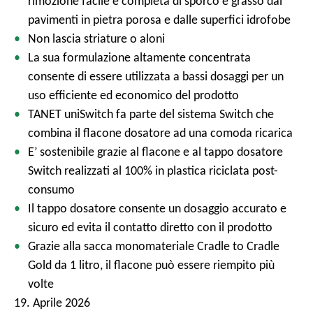
rimozione facile e completa di sporco e grasso dai
pavimenti in pietra porosa e dalle superfici idrofobe
Non lascia striature o aloni
La sua formulazione altamente concentrata
consente di essere utilizzata a bassi dosaggi per un
uso efficiente ed economico del prodotto
TANET uniSwitch fa parte del sistema Switch che
combina il flacone dosatore ad una comoda ricarica
E’ sostenibile grazie al flacone e al tappo dosatore
Switch realizzati al 100% in plastica riciclata post-
consumo
Il tappo dosatore consente un dosaggio accurato e
sicuro ed evita il contatto diretto con il prodotto
Grazie alla sacca monomateriale Cradle to Cradle
Gold da 1 litro, il flacone può essere riempito più
volte
19. Aprile 2026