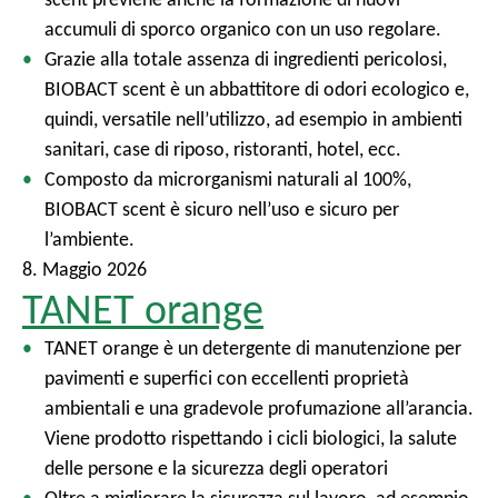
l
accumuli di sporco organico con un uso regolare.
e
Grazie alla totale assenza di ingredienti pericolosi,
BIOBACT scent è un abbattitore di odori ecologico e,
quindi, versatile nell’utilizzo, ad esempio in ambienti
sanitari, case di riposo, ristoranti, hotel, ecc.
Composto da microrganismi naturali al 100%,
BIOBACT scent è sicuro nell’uso e sicuro per
l’ambiente.
8. Maggio 2026
TANET orange
TANET orange è un detergente di manutenzione per
pavimenti e superfici con eccellenti proprietà
ambientali e una gradevole profumazione all’arancia.
Viene prodotto rispettando i cicli biologici, la salute
delle persone e la sicurezza degli operatori