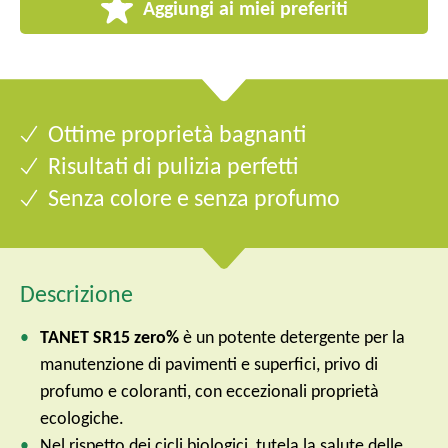
Aggiungi ai miei preferiti
Ottime proprietà bagnanti
Risultati di pulizia perfetti
Senza colore e senza profumo
Descrizione
TANET SR15 zero%
è un potente detergente per la
manutenzione di pavimenti e superfici, privo di
profumo e coloranti, con eccezionali proprietà
ecologiche.
Nel rispetto dei cicli biologici, tutela la salute delle