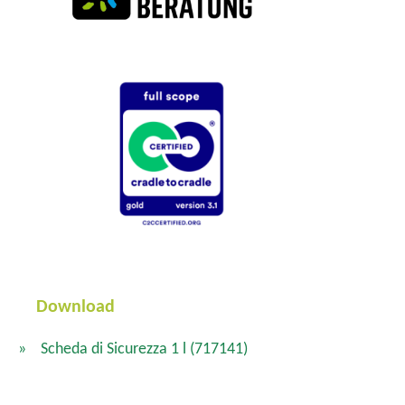
Download
Scheda di Sicurezza 1 l
(717141)