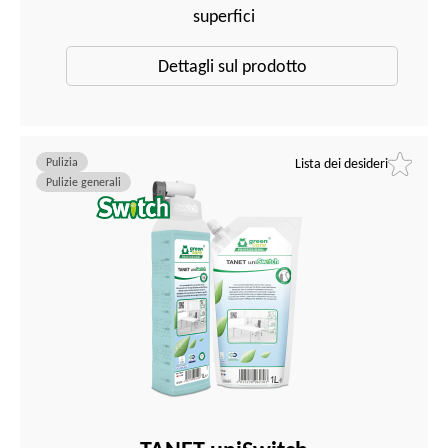
superfici
Dettagli sul prodotto
Pulizia
Lista dei desideri
Pulizie generali