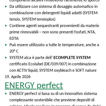
componenti alcalini rimuovono facilmente lo sporco
Da utilizzare con sistema di dosaggio automatico in
combinazione con detergenti liquidi adatti (SYSTEM
tensio, SYSTEM tensioplus)
Contiene agenti sequestranti provenienti da materie
prime rinnovabili – non sono presenti fosfati, NTA,
EDTA
Può essere utilizzato a tutte le temperature, anche a
20° C
SYSTEM alca è parte dell’
ECOMPLETE SYSTEM
certificato Ecolabel (DE/039/007) in combinazione
con ACTIV liquid, SYSTEM oxybleach e SOFT nature
19. Aprile 2026
ENERGY perfect
ENERGY perfect si basa su di un innovativo sistema
complessante sostenibile che previene depositi di