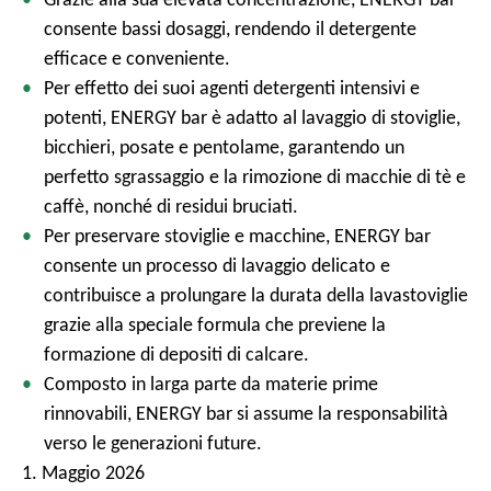
l
consente bassi dosaggi, rendendo il detergente
e
efficace e conveniente.
Per effetto dei suoi agenti detergenti intensivi e
potenti, ENERGY bar è adatto al lavaggio di stoviglie,
bicchieri, posate e pentolame, garantendo un
perfetto sgrassaggio e la rimozione di macchie di tè e
caffè, nonché di residui bruciati.
Per preservare stoviglie e macchine, ENERGY bar
consente un processo di lavaggio delicato e
contribuisce a prolungare la durata della lavastoviglie
grazie alla speciale formula che previene la
formazione di depositi di calcare.
Composto in larga parte da materie prime
rinnovabili, ENERGY bar si assume la responsabilità
verso le generazioni future.
1. Maggio 2026