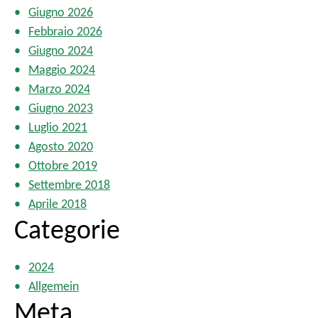
o
Giugno 2026
l
Febbraio 2026
i
Giugno 2024
Maggio 2024
Marzo 2024
Giugno 2023
Luglio 2021
Agosto 2020
Ottobre 2019
Settembre 2018
Aprile 2018
Categorie
2024
Allgemein
Meta