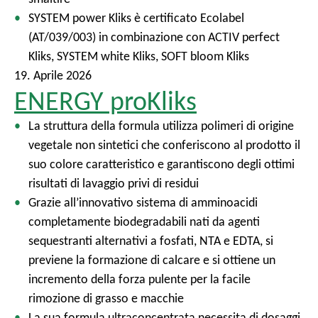
SYSTEM power Kliks è certificato Ecolabel
(AT/039/003) in combinazione con ACTIV perfect
Kliks, SYSTEM white Kliks, SOFT bloom Kliks
19. Aprile 2026
ENERGY proKliks
La struttura della formula utilizza polimeri di origine
vegetale non sintetici che conferiscono al prodotto il
suo colore caratteristico e garantiscono degli ottimi
risultati di lavaggio privi di residui
​Grazie all’innovativo sistema di amminoacidi
completamente biodegradabili nati da agenti
sequestranti alternativi a fosfati, NTA e EDTA, si
previene la formazione di calcare e si ottiene un
incremento della forza pulente per la facile
rimozione di grasso e macchie
La sua formula ultraconcentrata necessita di dosaggi