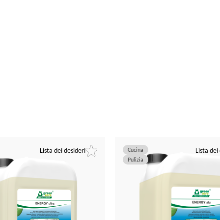
Lista dei desideri
Cucina
Lista dei
Pulizia