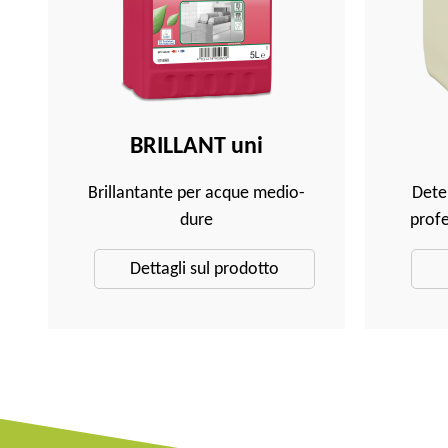
BRILLANT uni
Brillantante per acque medio-
Deter
dure
profe
Dettagli sul prodotto