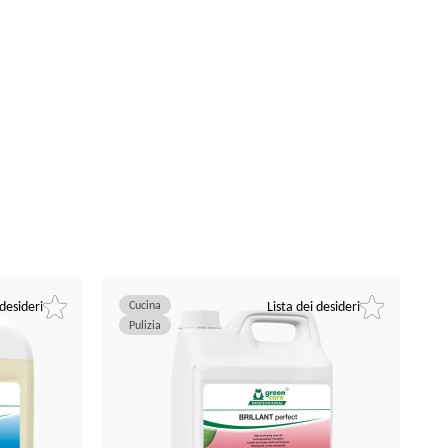
 desideri
Cucina
Lista dei desideri
Pulizia