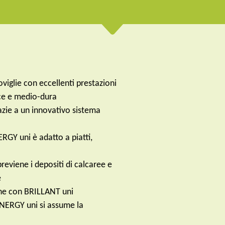
iglie con eccellenti prestazioni
olce e medio-dura
razie a un innovativo sistema
ERGY uni è adatto a piatti,
eviene i depositi di calcaree e
e
ione con BRILLANT uni
ENERGY uni si assume la