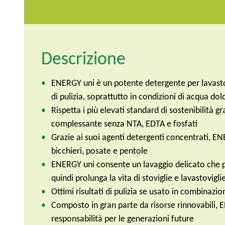
Descrizione
ENERGY uni è un potente detergente per lavastov
di pulizia, soprattutto in condizioni di acqua d
Rispetta i più elevati standard di sostenibilità g
complessante senza NTA, EDTA e fosfati
Grazie ai suoi agenti detergenti concentrati, EN
bicchieri, posate e pentole
ENERGY uni consente un lavaggio delicato che pr
quindi prolunga la vita di stoviglie e lavastovigli
Ottimi risultati di pulizia se usato in combinaz
Composto in gran parte da risorse rinnovabili, 
responsabilità per le generazioni future