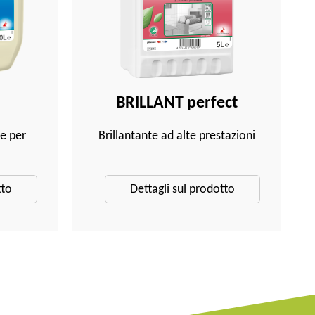
BRILLANT perfect
ie per
Brillantante ad alte prestazioni
tto
Dettagli sul prodotto