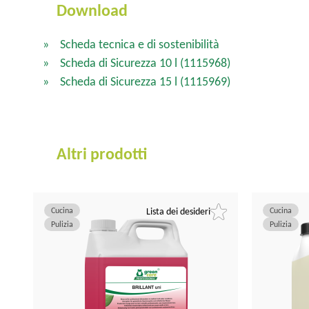
Download
Scheda tecnica e di sostenibilità
Scheda di Sicurezza 10 l
(1115968)
Scheda di Sicurezza 15 l
(1115969)
Altri prodotti
Cucina
Lista dei desideri
Cucina
Pulizia
Pulizia