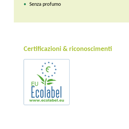
Senza profumo
Certificazioni & riconoscimenti