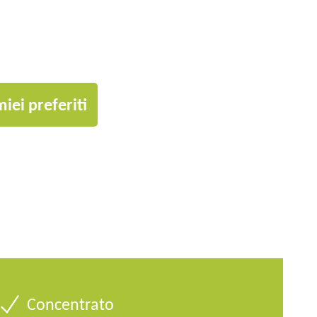
iei preferiti
Concentrato