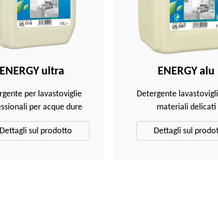
ENERGY ultra
ENERGY alu
gente per lavastoviglie
Detergente lavastovigl
ssionali per acque dure
materiali delicati
Dettagli sul prodotto
Dettagli sul prodo