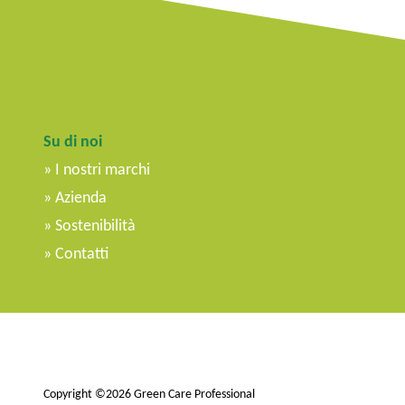
Su di noi
I nostri marchi
Azienda
Sostenibilità
Contatti
Copyright ©2026 Green Care Professional