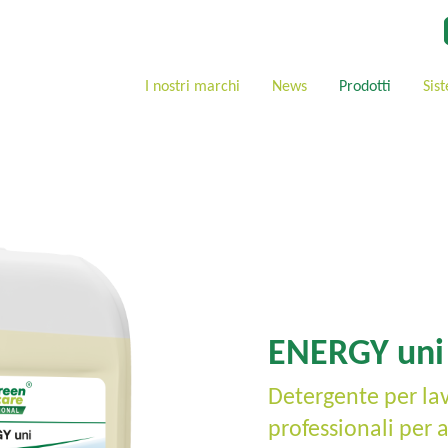
I nostri marchi
News
Prodotti
Sis
ENERGY uni
Detergente per lav
professionali per