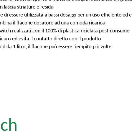
 lascia striature e residui
di essere utilizzata a bassi dosaggi per un uso efficiente e
mbina il flacone dosatore ad una comoda ricarica
witch realizzati con il 100% di plastica riciclata post-consumo
uro ed evita il contatto diretto con il prodotto
 da 1 litro, il flacone può essere riempito più volte
tch