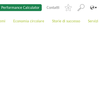
Performance Calculator
Contatti
0
temi
Economia circolare
Storie di successo
Servizi