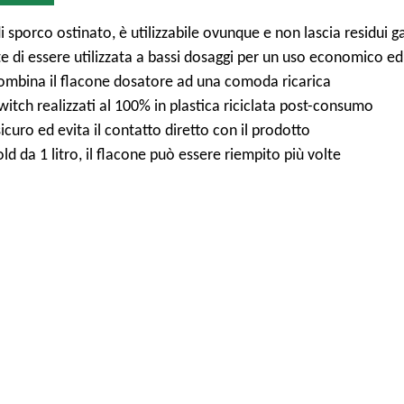
i sporco ostinato, è utilizzabile ovunque e non lascia residui g
di essere utilizzata a bassi dosaggi per un uso economico ed
ombina il flacone dosatore ad una comoda ricarica
Switch realizzati al 100% in plastica riciclata post-consumo
uro ed evita il contatto diretto con il prodotto
 da 1 litro, il flacone può essere riempito più volte