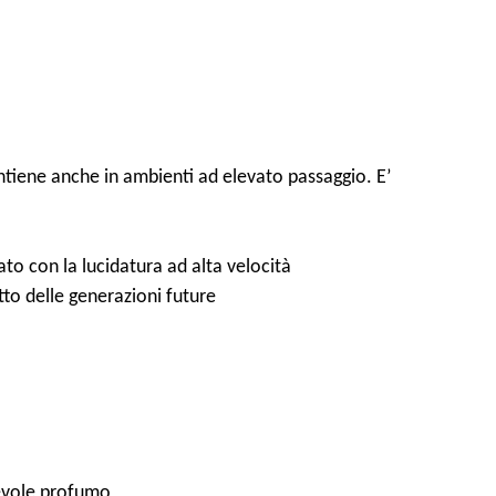
tiene anche in ambienti ad elevato passaggio. E’
o con la lucidatura ad alta velocità
etto delle generazioni future
devole profumo