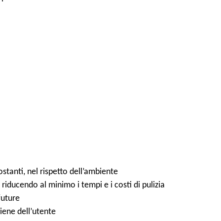
tanti, nel rispetto dell’ambiente
 riducendo al minimo i tempi e i costi di pulizia
future
giene dell’utente