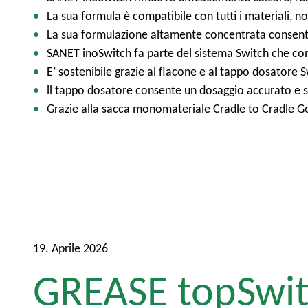
La sua formula è compatibile con tutti i materiali, non
La sua formulazione altamente concentrata consente 
SANET inoSwitch fa parte del sistema Switch che co
E’ sostenibile grazie al flacone e al tappo dosatore S
ll tappo dosatore consente un dosaggio accurato e sic
Grazie alla sacca monomateriale Cradle to Cradle Gold
19. Aprile 2026
GREASE topSwi