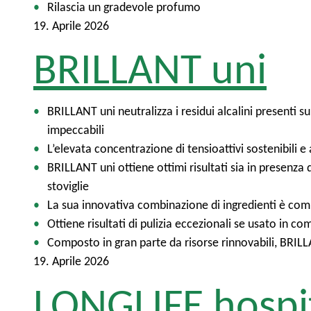
t
p
Rilascia un gradevole profumo
o
a
19. Aprile 2026
l
BRILLANT uni
e
BRILLANT uni neutralizza i residui alcalini presenti su
impeccabili
L’elevata concentrazione di tensioattivi sostenibili 
BRILLANT uni ottiene ottimi risultati sia in presenza
stoviglie
La sua innovativa combinazione di ingredienti è comp
Ottiene risultati di pulizia eccezionali se usato in
Composto in gran parte da risorse rinnovabili, BRILL
19. Aprile 2026
LONGLIFE hospi