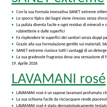
Con la sua formula innovativa SANET extreme ottiene o
Lo sporco tipico dei bagni viene rimosso senza sforzo
La pulizia diventa facile e ogni residuo di minerali
rubinetterie e dalle superfici
Fa risplendere le superfici dei sanitari senza doppi p
Grazie alla sua formulazione gentile sui materiali, S
SANET extreme riunisce tutti i vantaggi di un deterg
La sua gradevole fragranza dona una sensazione di f
19. Aprile 2026
LAVAMANI rosé
LAVAMANI rosé è un sapone lavamani profumato che l
La sua schiuma facile da risciacquare rende piacevole
LAVAMANI rosé è stato dermatologicamente testato, ris