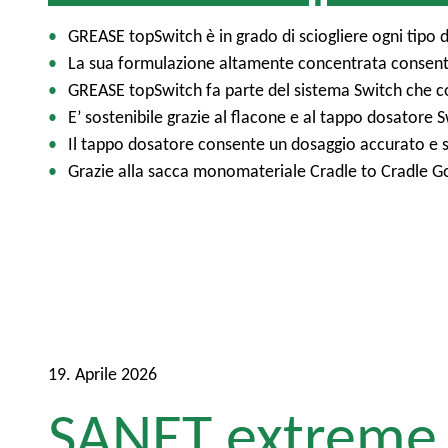
GREASE topSwitch è in grado di sciogliere ogni tipo d
La sua formulazione altamente concentrata consente 
GREASE topSwitch fa parte del sistema Switch che c
E’ sostenibile grazie al flacone e al tappo dosatore 
Il tappo dosatore consente un dosaggio accurato e sic
Grazie alla sacca monomateriale Cradle to Cradle Gold
19. Aprile 2026
SANET extreme