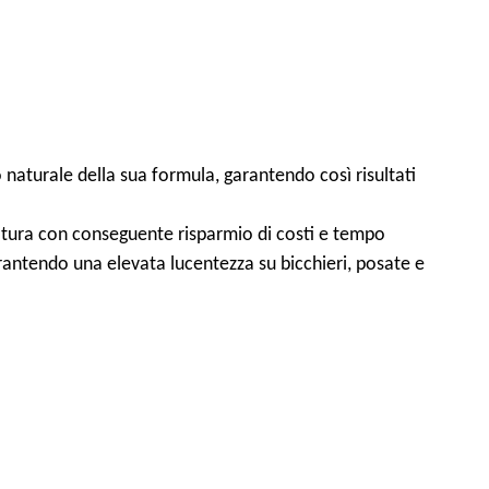
co naturale della sua formula, garantendo così risultati
ugatura con conseguente risparmio di costi e tempo
arantendo una elevata lucentezza su bicchieri, posate e