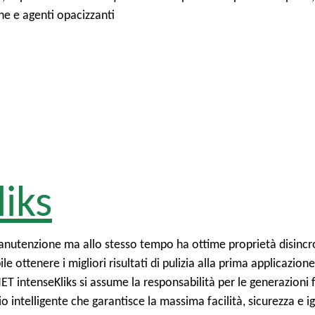
he e agenti opacizzanti
iks
anutenzione ma allo stesso tempo ha ottime proprietà disincros
e ottenere i migliori risultati di pulizia alla prima applicazione
T intenseKliks si assume la responsabilità per le generazioni 
 intelligente che garantisce la massima facilità, sicurezza e i