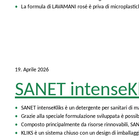
La formula di LAVAMANI rosé è priva di microplastic
19. Aprile 2026
SANET intenseKl
SANET intenseKliks è un detergente per sanitari di m
Grazie alla speciale formulazione sviluppata è possibil
Composto principalmente da risorse rinnovabili, SANE
KLIKS è un sistema chiuso con un design di imballaggio