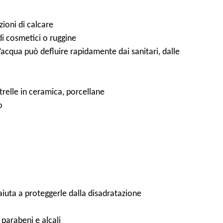
zioni di calcare
di cosmetici o ruggine
’acqua può defluire rapidamente dai sanitari, dalle
trelle in ceramica, porcellane
o
iuta a proteggerle dalla disadratazione
 parabeni e alcali