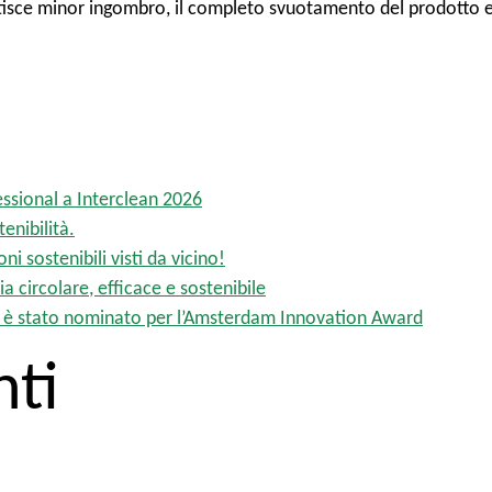
antisce minor ingombro, il completo svuotamento del prodotto 
essional a Interclean 2026
tenibilità.
i sostenibili visti da vicino!
 circolare, efficace e sostenibile
tch è stato nominato per l’Amsterdam Innovation Award
ti