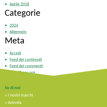
Aprile 2018
Categorie
2024
Allgemein
Meta
Accedi
Feed dei contenuti
Feed dei commenti
WordPress.org
Su di noi
I nostri marchi
Azienda