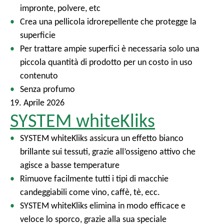
impronte, polvere, etc
Crea una pellicola idrorepellente che protegge la
superficie
Per trattare ampie superfici è necessaria solo una
piccola quantità di prodotto per un costo in uso
contenuto
Senza profumo
19. Aprile 2026
SYSTEM whiteKliks
SYSTEM whiteKliks assicura un effetto bianco
brillante sui tessuti, grazie all’ossigeno attivo che
agisce a basse temperature
Rimuove facilmente tutti i tipi di macchie
candeggiabili come vino, caffè, tè, ecc.
SYSTEM whiteKliks elimina in modo efficace e
veloce lo sporco, grazie alla sua speciale