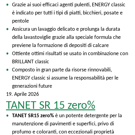
Grazie ai suoi efficaci agenti pulenti, ENERGY classic
è indicato per tutti i tipi di piatti, bicchieri, posate e
pentole
Assicura un lavaggio delicato e prolunga la durata
della lavastoviglie grazie alla speciale formula che
previene la formazione di depositi di calcare
Ottiente ottimi risultati se usato in combinazione con
BRILLANT classic
Composto in gran parte da risorse rinnovabili,
ENERGY classic si assume la responsabilità per le
generazioni future
19. Aprile 2026
TANET SR 15 zero%
TANET SR15 zero%
è un potente detergente per la
manutenzione di pavimenti e superfici, privo di
profumo e coloranti, con eccezionali proprietà