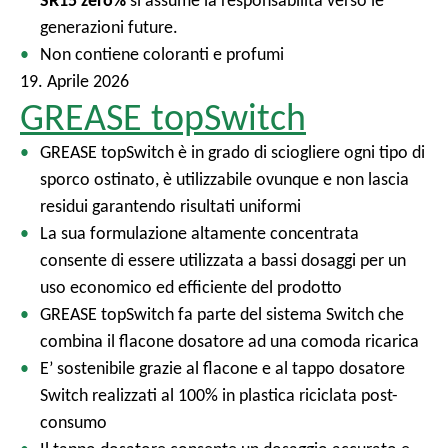
SR15 zero%
si assume la responsabilità verso le
generazioni future.
Non contiene coloranti e profumi
19. Aprile 2026
GREASE topSwitch
GREASE topSwitch è in grado di sciogliere ogni tipo di
sporco ostinato, è utilizzabile ovunque e non lascia
residui garantendo risultati uniformi
La sua formulazione altamente concentrata
consente di essere utilizzata a bassi dosaggi per un
uso economico ed efficiente del prodotto
GREASE topSwitch fa parte del sistema Switch che
combina il flacone dosatore ad una comoda ricarica
E’ sostenibile grazie al flacone e al tappo dosatore
Switch realizzati al 100% in plastica riciclata post-
consumo