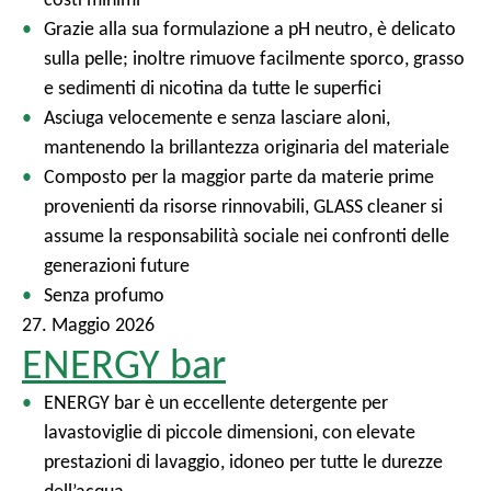
l
Grazie alla sua formulazione a pH neutro, è delicato
e
sulla pelle; inoltre rimuove facilmente sporco, grasso
e sedimenti di nicotina da tutte le superfici
Asciuga velocemente e senza lasciare aloni,
mantenendo la brillantezza originaria del materiale
Composto per la maggior parte da materie prime
provenienti da risorse rinnovabili, GLASS cleaner si
assume la responsabilità sociale nei confronti delle
generazioni future
Senza profumo
27. Maggio 2026
ENERGY bar
ENERGY bar è un eccellente detergente per
lavastoviglie di piccole dimensioni, con elevate
prestazioni di lavaggio, idoneo per tutte le durezze