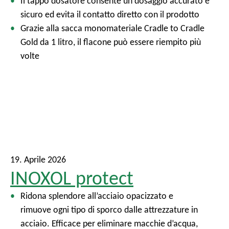
Il tappo dosatore consente un dosaggio accurato e
sicuro ed evita il contatto diretto con il prodotto
Grazie alla sacca monomateriale Cradle to Cradle
Gold da 1 litro, il flacone può essere riempito più
volte
19. Aprile 2026
INOXOL protect
Ridona splendore all’acciaio opacizzato e
rimuove ogni tipo di sporco dalle attrezzature in
acciaio. Efficace per eliminare macchie d’acqua,