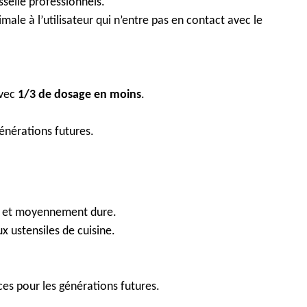
selle professionnels.
male à l’utilisateur qui n’entre pas en contact avec le
avec
1/3 de dosage en moins
.
énérations futures.
ce et moyennement dure.
x ustensiles de cuisine.
es pour les générations futures.