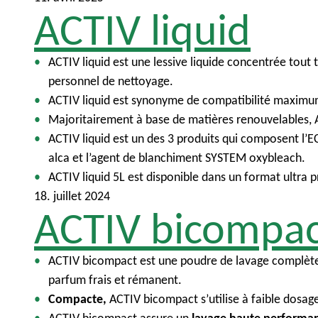
ACTIV liquid
ACTIV liquid est une lessive liquide concentrée tout 
personnel de nettoyage.
ACTIV liquid est synonyme de compatibilité maximum 
Majoritairement à base de matières renouvelables, A
ACTIV liquid est un des 3 produits qui composent l’
alca et l’agent de blanchiment SYSTEM oxybleach.
ACTIV liquid 5L est disponible dans un format ultr
18. juillet 2024
ACTIV bicompa
ACTIV bicompact est une poudre de lavage complète d
parfum frais et rémanent.
Compacte,
ACTIV bicompact s’utilise à faible dosage