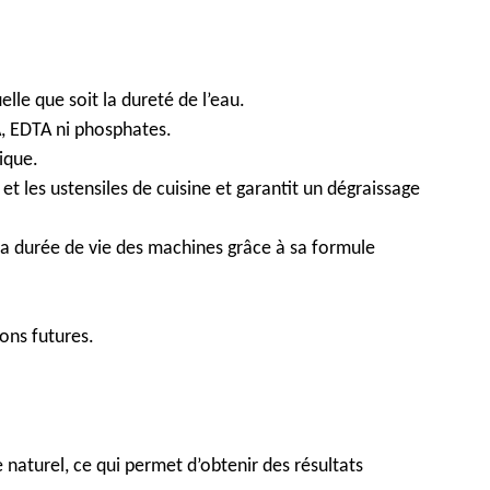
lle que soit la dureté de l’eau.
, EDTA ni phosphates.
ique.
et les ustensiles de cuisine et garantit un dégraissage
la durée de vie des machines grâce à sa formule
ons futures.
e naturel, ce qui permet d’obtenir des résultats