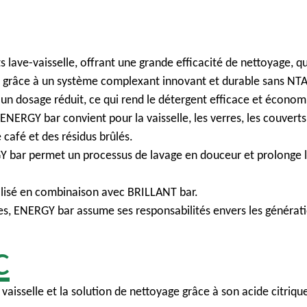
 lave-vaisselle, offrant une grande efficacité de nettoyage, que
s grâce à un système complexant innovant et durable sans NTA
n dosage réduit, ce qui rend le détergent efficace et économ
ENERGY bar convient pour la vaisselle, les verres, les couverts 
e café et des résidus brûlés.
RGY bar permet un processus de lavage en douceur et prolonge 
tilisé en combinaison avec BRILLANT bar.
, ENERGY bar assume ses responsabilités envers les générati
c
a vaisselle et la solution de nettoyage grâce à son acide citriqu