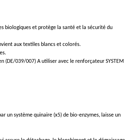
s biologiques et protège la santé et la sécurité du
ient aux textiles blancs et colorés.
es.
en (DE/039/007) A utiliser avec le renforçateur SYSTEM
r un système quinaire (x5) de bio-enzymes, laisse un