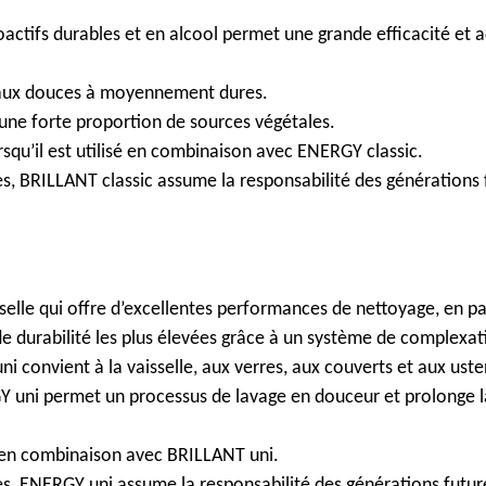
actifs durables et en alcool permet une grande efficacité et a
eaux douces à moyennement dures.
une forte proportion de sources végétales.
rsqu’il est utilisé en combinaison avec ENERGY classic.
, BRILLANT classic assume la responsabilité des générations 
elle qui offre d’excellentes performances de nettoyage, en pa
 durabilité les plus élevées grâce à un système de complexa
 convient à la vaisselle, aux verres, aux couverts et aux usten
RGY uni permet un processus de lavage en douceur et prolonge 
sé en combinaison avec BRILLANT uni.
, ENERGY uni assume la responsabilité des générations futur