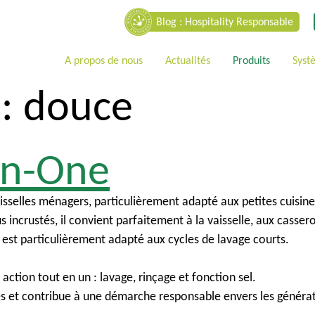
Blog : Hospitality Responsable
A propos de nous
Actualités
Produits
Syst
 :
douce
in-One
sselles ménagers, particulièrement adapté aux petites cuisines,
s incrustés, il convient parfaitement à la vaisselle, aux casser
 est particulièrement adapté aux cycles de lavage courts.
action tout en un : lavage, rinçage et fonction sel.
es et contribue à une démarche responsable envers les générat