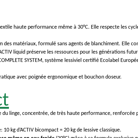
textile haute performance même à 30°C. Elle respecte les cycle
des matériaux, formulé sans agents de blanchiment. Elle conv
CTIV liquid préserve les ressources pour les générations futur
ECOMPLETE SYSTEM, système lessiviel certifié Ecolabel Europé
a pratique avec poignée ergonomique et bouchon doseur.
ct
u linge, concentrée, de très haute performance, renforcée pa
: 10 kg d’ACTIV bicompact = 20 kg de lessive classique.