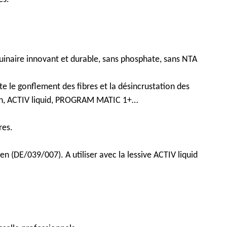
quinaire innovant et durable, sans phosphate, sans NTA
e le gonflement des fibres et la désincrustation des
fresh, ACTIV liquid, PROGRAM MATIC 1+…
res.
 (DE/039/007). A utiliser avec la lessive ACTIV liquid