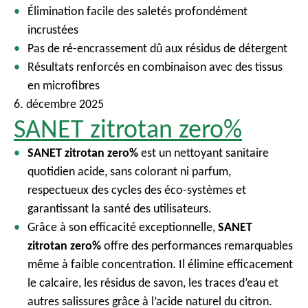
Élimination facile des saletés profondément
c
incrustées
i
Pas de ré-encrassement dû aux résidus de détergent
p
Résultats renforcés en combinaison avec des tissus
a
en microfibres
l
6. décembre 2025
SANET zitrotan zero%
SANET zitrotan zero%
est un nettoyant sanitaire
quotidien acide, sans colorant ni parfum,
respectueux des cycles des éco-systèmes et
garantissant la santé des utilisateurs.
Grâce à son efficacité exceptionnelle,
SANET
zitrotan zero%
offre des performances remarquables
même à faible concentration. Il élimine efficacement
le calcaire, les résidus de savon, les traces d’eau et
autres salissures grâce à l’acide naturel du citron.