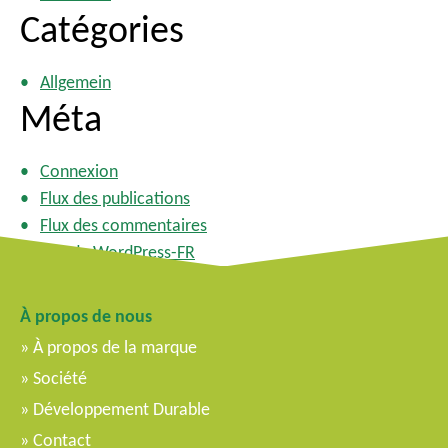
Catégories
Allgemein
Méta
Connexion
Flux des publications
Flux des commentaires
Site de WordPress-FR
À propos de nous
À propos de la marque
Société
Développement Durable
Contact