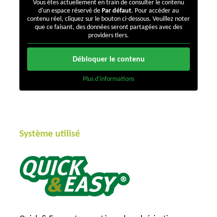
Vous êtes actuellement en train de consulter le contenu
d'un espace réservé de
Par défaut
. Pour accéder au
contenu réel, cliquez sur le bouton ci-dessous. Veuillez noter
que ce faisant, des données seront partagées avec des
providers tiers.
Débloquer le contenu
Plus d'informations
Système utilisé