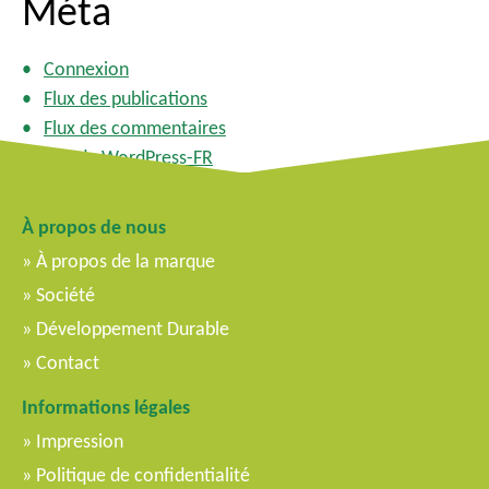
Méta
Connexion
Flux des publications
Flux des commentaires
Site de WordPress-FR
À propos de nous
À propos de la marque
Société
Développement Durable
Contact
Informations légales
Impression
Politique de confidentialité