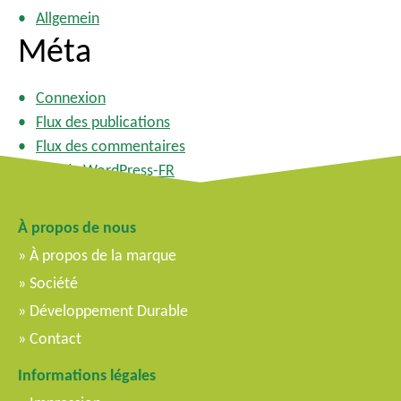
Allgemein
Méta
Connexion
Flux des publications
Flux des commentaires
Site de WordPress-FR
À propos de nous
À propos de la marque
Société
Développement Durable
Contact
Informations légales