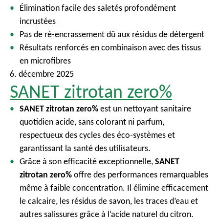
Élimination facile des saletés profondément
c
incrustées
i
Pas de ré-encrassement dû aux résidus de détergent
p
Résultats renforcés en combinaison avec des tissus
a
en microfibres
l
6. décembre 2025
SANET zitrotan zero%
SANET zitrotan zero%
est un nettoyant sanitaire
quotidien acide, sans colorant ni parfum,
respectueux des cycles des éco-systèmes et
garantissant la santé des utilisateurs.
Grâce à son efficacité exceptionnelle,
SANET
zitrotan zero%
offre des performances remarquables
même à faible concentration. Il élimine efficacement
le calcaire, les résidus de savon, les traces d’eau et
autres salissures grâce à l’acide naturel du citron.