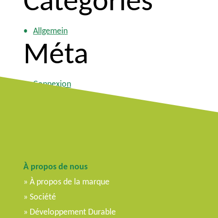
Catégories
Allgemein
Méta
Connexion
Flux des publications
Flux des commentaires
Site de WordPress-FR
À propos de nous
À propos de la marque
Société
Développement Durable