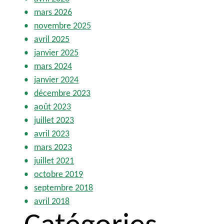
mars 2026
novembre 2025
avril 2025
janvier 2025
mars 2024
janvier 2024
décembre 2023
août 2023
juillet 2023
avril 2023
mars 2023
juillet 2021
octobre 2019
septembre 2018
avril 2018