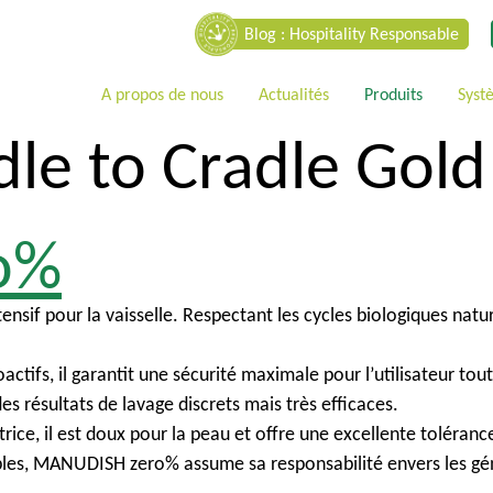
Blog : Hospitality Responsable
A propos de nous
Actualités
Produits
Syst
dle to Cradle Gold
o%
f pour la vaisselle. Respectant les cycles biologiques naturels
ctifs, il garantit une sécurité maximale pour l’utilisateur tou
s résultats de lavage discrets mais très efficaces.
ce, il est doux pour la peau et offre une excellente tolérance 
es, MANUDISH zero% assume sa responsabilité envers les gén