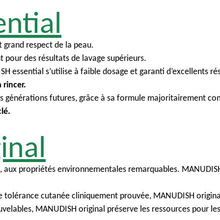
ntial
t grand respect de la peau.
 pour des résultats de lavage supérieurs.
sential s’utilise à faible dosage et garanti d’excellents rés
à rincer.
es générations futures, grâce à sa formule majoritairement 
clé.
inal
e, aux propriétés environnementales remarquables. MANUDISH 
t une tolérance cutanée cliniquement prouvée, MANUDISH origina
velables, MANUDISH original préserve les ressources pour les