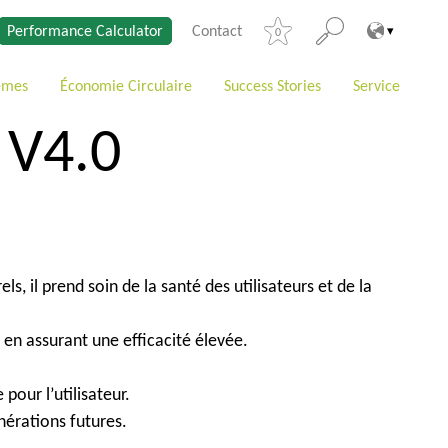
Performance Calculator
Contact
0
èmes
Économie Circulaire
Success Stories
Service
 V4.0
, il prend soin de la santé des utilisateurs et de la
t en assurant une efficacité élevée.
pour l’utilisateur.
érations futures.