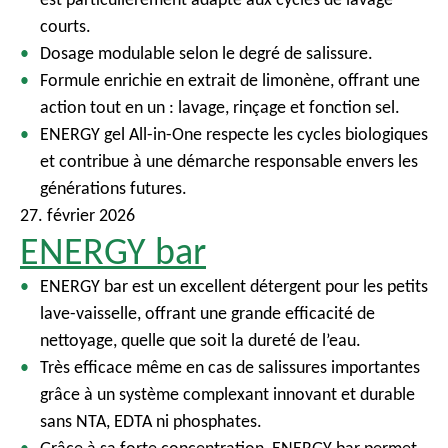
c
courts.
i
Dosage modulable selon le degré de salissure.
p
Formule enrichie en extrait de limonène, offrant une
a
action tout en un : lavage, rinçage et fonction sel.
l
ENERGY gel All-in-One respecte les cycles biologiques
et contribue à une démarche responsable envers les
générations futures.
27. février 2026
ENERGY bar
ENERGY bar est un excellent détergent pour les petits
lave-vaisselle, offrant une grande efficacité de
nettoyage, quelle que soit la dureté de l’eau.
Très efficace même en cas de salissures importantes
grâce à un système complexant innovant et durable
sans NTA, EDTA ni phosphates.