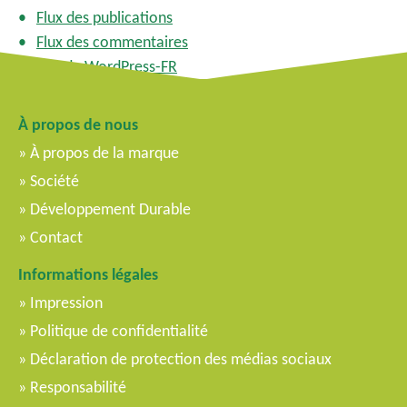
Flux des publications
Flux des commentaires
Site de WordPress-FR
À propos de nous
À propos de la marque
Société
Développement Durable
Contact
Informations légales
Impression
Politique de confidentialité
Déclaration de protection des médias sociaux
Responsabilité