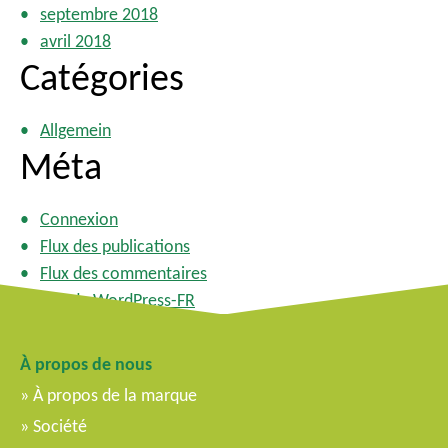
septembre 2018
avril 2018
Catégories
Allgemein
Méta
Connexion
Flux des publications
Flux des commentaires
Site de WordPress-FR
À propos de nous
À propos de la marque
Société