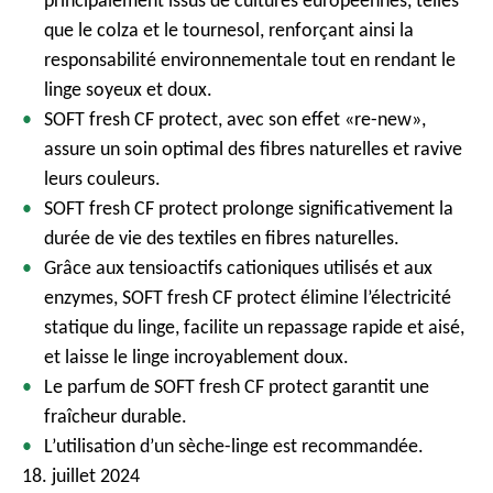
principalement issus de cultures européennes, telles
que le colza et le tournesol, renforçant ainsi la
responsabilité environnementale tout en rendant le
linge soyeux et doux.
SOFT fresh CF protect, avec son effet «re-new»,
assure un soin optimal des fibres naturelles et ravive
leurs couleurs.
SOFT fresh CF protect prolonge significativement la
durée de vie des textiles en fibres naturelles.
Grâce aux tensioactifs cationiques utilisés et aux
enzymes, SOFT fresh CF protect élimine l’électricité
statique du linge, facilite un repassage rapide et aisé,
et laisse le linge incroyablement doux.
Le parfum de SOFT fresh CF protect garantit une
fraîcheur durable.
L’utilisation d’un sèche-linge est recommandée.
18. juillet 2024