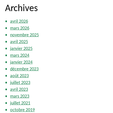
i
Archives
o
n
s
avril 2026
mars 2026
novembre 2025
avril 2025
janvier 2025
mars 2024
janvier 2024
décembre 2023
août 2023
juillet 2023
avril 2023
mars 2023
juillet 2021
octobre 2019