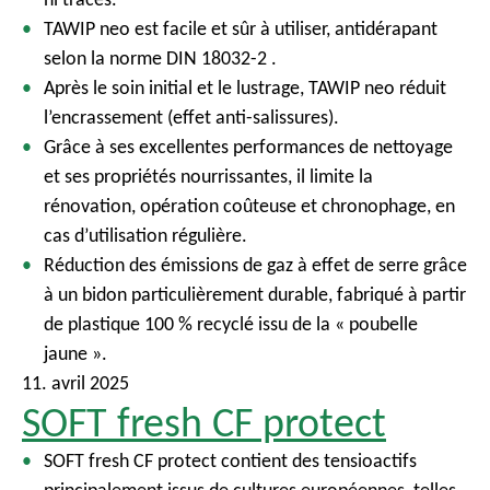
c
TAWIP neo est facile et sûr à utiliser, antidérapant
i
selon la norme DIN 18032-2 .
p
Après le soin initial et le lustrage, TAWIP neo réduit
a
l’encrassement (effet anti-salissures).
l
Grâce à ses excellentes performances de nettoyage
et ses propriétés nourrissantes, il limite la
rénovation, opération coûteuse et chronophage, en
cas d’utilisation régulière.
Réduction des émissions de gaz à effet de serre grâce
à un bidon particulièrement durable, fabriqué à partir
de plastique 100 % recyclé issu de la « poubelle
jaune ».
11. avril 2025
SOFT fresh CF protect
SOFT fresh CF protect contient des tensioactifs