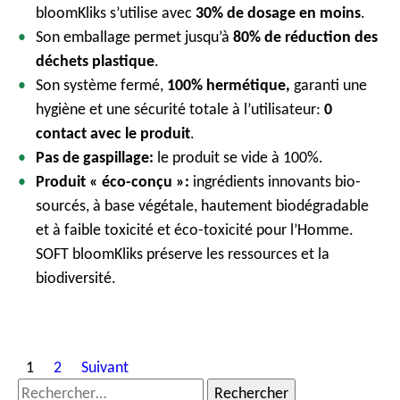
bloomKliks s’utilise avec
30% de dosage en moins
.
Son emballage permet jusqu’à
80% de réduction des
déchets plastique
.
Son système fermé,
100% hermétique,
garanti une
hygiène et une sécurité totale à l’utilisateur:
0
contact avec le produit
.
Pas de gaspillage:
le produit se vide à 100%.
Produit « éco-conçu »:
ingrédients innovants bio-
sourcés, à base végétale, hautement biodégradable
et à faible toxicité et éco-toxicité pour l’Homme.
SOFT bloomKliks préserve les ressources et la
biodiversité.
P
1
2
Suivant
a
R