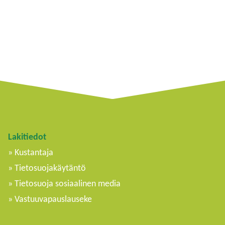
Lakitiedot
Kustantaja
Tietosuojakäytäntö
Tietosuoja sosiaalinen media
Vastuuvapauslauseke