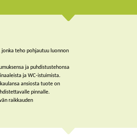
, jonka teho pohjautuu luonnon
tumuksensa ja puhdistustehonsa
inaaleista ja WC-istuimista.
 kaulansa ansiosta tuote on
hdistettavalle pinnalle.
ävän raikkauden