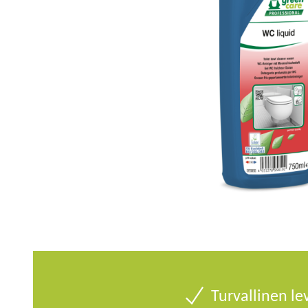
Turvallinen le