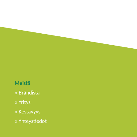
Meistä
Brändistä
Yritys
Kestävyys
Yhteystiedot