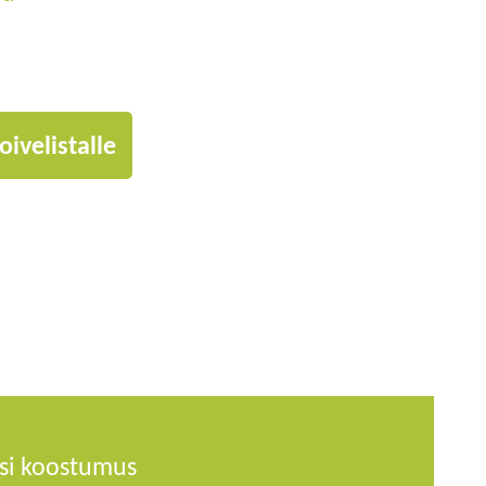
oivelistalle
si koostumus