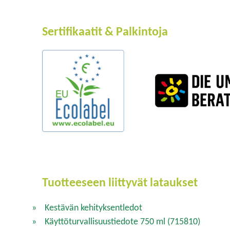
Sertifikaatit & Palkintoja
Tuotteeseen liittyvät lataukset
Kestävän kehityksentledot
Käyttöturvallisuustiedote 750 ml
(715810)