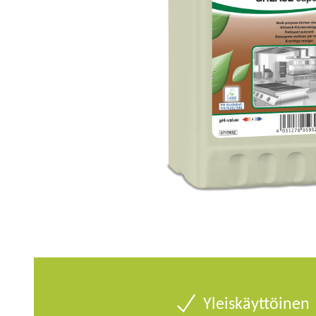
Yleiskäyttöinen