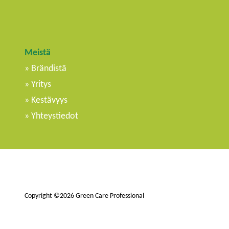
Meistä
Brändistä
Yritys
Kestävyys
Yhteystiedot
Copyright ©2026 Green Care Professional