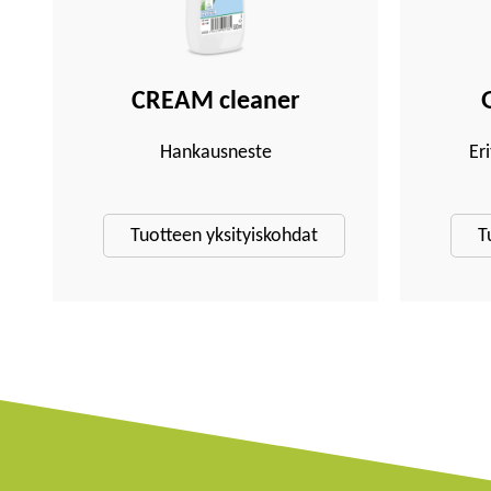
CREAM cleaner
Hankausneste
Er
Tuotteen yksityiskohdat
T