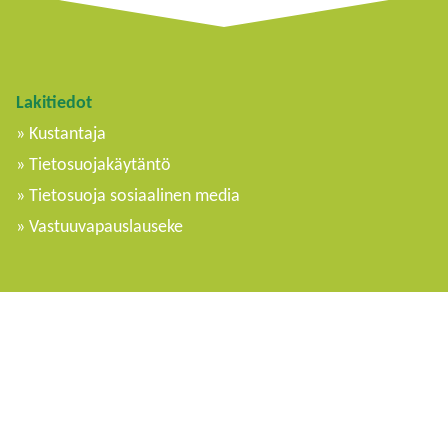
Lakitiedot
Kustantaja
Tietosuojakäytäntö
Tietosuoja sosiaalinen media
Vastuuvapauslauseke