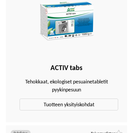
ACTIV tabs
Tehokkaat, ekologiset pesuainetabletit
pyykinpesuun
Tuotteen yksityiskohdat