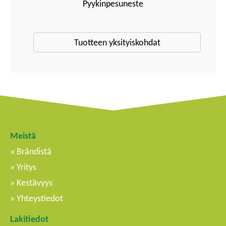
Pyykinpesuneste
Tuotteen yksityiskohdat
Meistä
Brändistä
Yritys
Kestävyys
Yhteystiedot
Lakitiedot