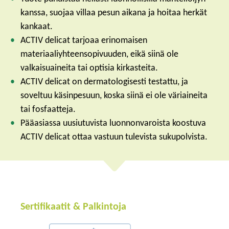
kanssa, suojaa villaa pesun aikana ja hoitaa herkät
kankaat.
ACTIV delicat tarjoaa erinomaisen
materiaaliyhteensopivuuden, eikä siinä ole
valkaisuaineita tai optisia kirkasteita.
ACTIV delicat on dermatologisesti testattu, ja
soveltuu käsinpesuun, koska siinä ei ole väriaineita
tai fosfaatteja.
Pääasiassa uusiutuvista luonnonvaroista koostuva
ACTIV delicat ottaa vastuun tulevista sukupolvista.
Sertifikaatit & Palkintoja