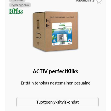
Puhdistus
Toivomuslistan
Pyykkihygienia
ACTIV perfectKliks
Erittäin tehokas nestemäinen pesuaine
Tuotteen yksityiskohdat