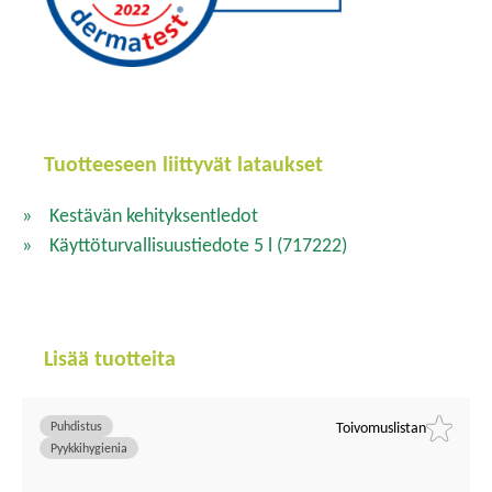
Tuotteeseen liittyvät lataukset
Kestävän kehityksentledot
Käyttöturvallisuustiedote 5 l
(717222)
Lisää tuotteita
Puhdistus
Toivomuslistan
Pyykkihygienia