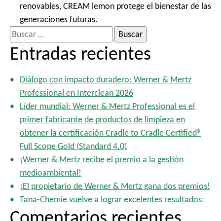
renovables, CREAM lemon protege el bienestar de las
generaciones futuras.
B
u
Entradas recientes
s
c
Diálogo con impacto duradero: Werner & Mertz
a
Professional en Interclean 2026
r
Líder mundial: Werner & Mertz Professional es el
:
primer fabricante de productos de limpieza en
obtener la certificación Cradle to Cradle Certified®
Full Scope Gold (Standard 4.0)
¡Werner & Mertz recibe el premio a la gestión
medioambiental!
¡El propietario de Werner & Mertz gana dos premios!
Tana-Chemie vuelve a lograr excelentes resultados:
Comentarios recientes