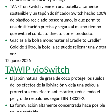
l
TANET uniSwitch viene en una botella altamente
sostenible y un tapón dosificador Switch hecho 100%
de plástico reciclado posconsumo, lo que permite
una dosificación precisa y segura al mismo tiempo
que evita el contacto directo con el producto.
Gracias a la bolsa monomaterial Cradle to Cradle®
Gold de 1 litro, la botella se puede rellenar una y otra
vez.
12. junio 2026
TAWIP vioSwitch
El jabón natural de grasa de coco protege los suelos
de los efectos de la lixiviación y deja una película
protectora con efecto antiestático, reduciendo el
peligro de resbalones según DIN 18032-2.
La formulación altamente concentrada hace posible