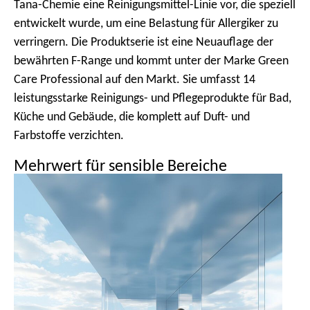
Tana-Chemie eine Reinigungsmittel-Linie vor, die speziell
m
entwickelt wurde, um eine Belastung für Allergiker zu
e
verringern. Die Produktserie ist eine Neuauflage der
n
bewährten F-Range und kommt unter der Marke Green
ü
Care Professional auf den Markt. Sie umfasst 14
leistungsstarke Reinigungs- und Pflegeprodukte für Bad,
Küche und Gebäude, die komplett auf Duft- und
Farbstoffe verzichten.
Mehrwert für sensible Bereiche