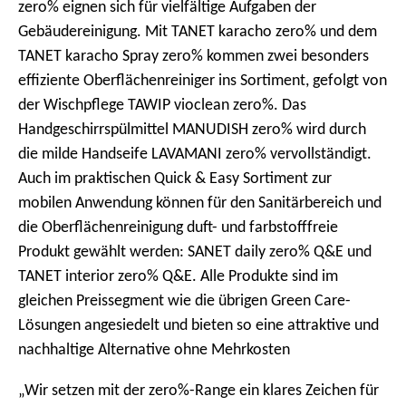
zero% eignen sich für vielfältige Aufgaben der
Gebäudereinigung. Mit TANET karacho zero% und dem
TANET karacho Spray zero% kommen zwei besonders
effiziente Oberflächenreiniger ins Sortiment, gefolgt von
der Wischpflege TAWIP vioclean zero%. Das
Handgeschirrspülmittel MANUDISH zero% wird durch
die milde Handseife LAVAMANI zero% vervollständigt.
Auch im praktischen Quick & Easy Sortiment zur
mobilen Anwendung können für den Sanitärbereich und
die Oberflächenreinigung duft- und farbstofffreie
Produkt gewählt werden: SANET daily zero% Q&E und
TANET interior zero% Q&E. Alle Produkte sind im
gleichen Preissegment wie die übrigen Green Care-
Lösungen angesiedelt und bieten so eine attraktive und
nachhaltige Alternative ohne Mehrkosten
„Wir setzen mit der zero%-Range ein klares Zeichen für