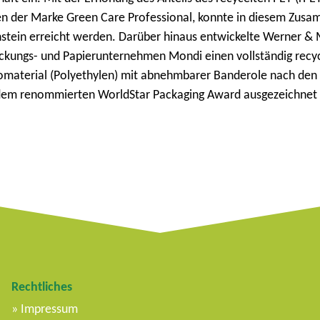
hen der Marke Green Care Professional, konnte in diesem Zu
enstein erreicht werden. Darüber hinaus entwickelte Werner & 
kungs- und Papierunternehmen Mondi einen vollständig recyc
material (Polyethylen) mit abnehmbarer Banderole nach den 
t dem renommierten WorldStar Packaging Award ausgezeichnet
Rechtliches
Impressum