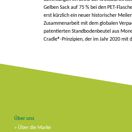
Gelben Sack auf 75 % bei den PET-Flasc
erst kürzlich ein neuer historischer Meil
Zusammenarbeit mit dem globalen Verpac
patentierten Standbodenbeutel aus Mono
Cradle®-Prinzipien, der im Jahr 2020 mi
Über uns
Über die Marke