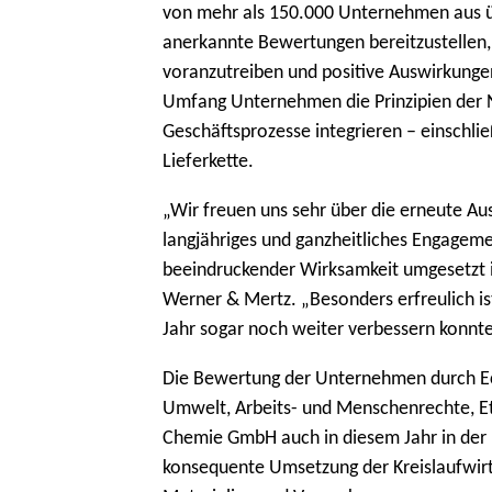
von mehr als 150.000 Unternehmen aus übe
anerkannte Bewertungen bereitzustellen,
voranzutreiben und positive Auswirkunge
Umfang Unternehmen die Prinzipien der N
Geschäftsprozesse integrieren – einschl
Lieferkette.
„Wir freuen uns sehr über die erneute A
langjähriges und ganzheitliches Engageme
beeindruckender Wirksamkeit umgesetzt i
Werner & Mertz. „Besonders erfreulich ist
Jahr sogar noch weiter verbessern konnte
Die Bewertung der Unternehmen durch EcoV
Umwelt, Arbeits- und Menschenrechte, Eth
Chemie GmbH auch in diesem Jahr in der 
konsequente Umsetzung der Kreislaufwir