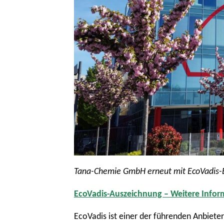
Tana-Chemie GmbH erneut mit EcoVadis-
EcoVadis-Auszeichnung – Weitere Info
EcoVadis ist einer der führenden Anbiete