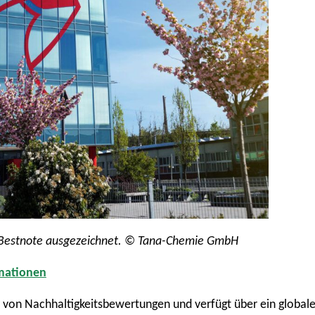
Bestnote ausgezeichnet. © Tana-Chemie GmbH
rmationen
r von Nachhaltigkeitsbewertungen und verfügt über ein global