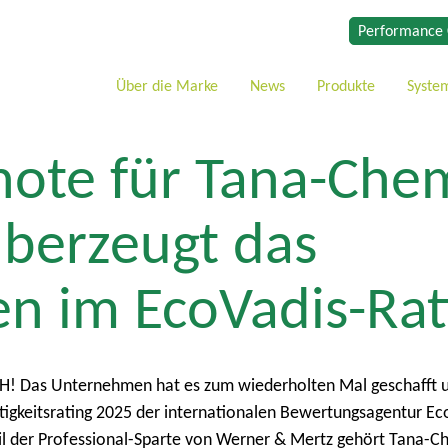
Performance 
Über die Marke
News
Produkte
Syste
note für Tana-Che
berzeugt das
n im EcoVadis-Rat
bH! Das Unternehmen hat es zum wiederholten Mal geschafft 
tigkeitsrating 2025 der internationalen Bewertungsagentur Ec
eil der Professional-Sparte von Werner & Mertz gehört Tana-C