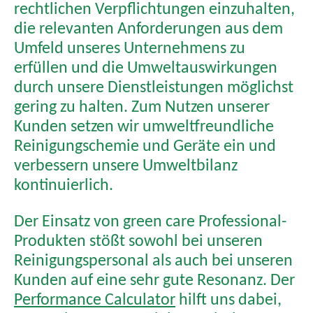
rechtlichen Verpflichtungen einzuhalten,
die relevanten Anforderungen aus dem
Umfeld unseres Unternehmens zu
erfüllen und die Umweltauswirkungen
durch unsere Dienstleistungen möglichst
gering zu halten. Zum Nutzen unserer
Kunden setzen wir umweltfreundliche
Reinigungschemie und Geräte ein und
verbessern unsere Umweltbilanz
kontinuierlich.
Der Einsatz von green care Professional-
Produkten stößt sowohl bei unseren
Reinigungspersonal als auch bei unseren
Kunden auf eine sehr gute Resonanz. Der
Performance Calculator
hilft uns dabei,