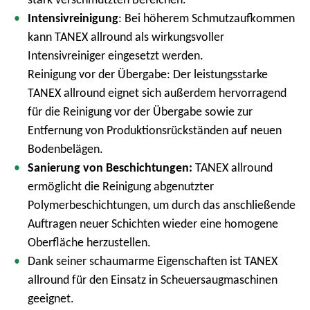
m
Intensivreinigung
: Bei höherem Schmutzaufkommen
e
kann TANEX allround als wirkungsvoller
n
Intensivreiniger eingesetzt werden.
ü
Reinigung vor der Übergabe: Der leistungsstarke
TANEX allround eignet sich außerdem hervorragend
für die Reinigung vor der Übergabe sowie zur
Entfernung von Produktionsrückständen auf neuen
Bodenbelägen.
Sanierung von Beschichtungen:
TANEX allround
ermöglicht die Reinigung abgenutzter
Polymerbeschichtungen, um durch das anschließende
Auftragen neuer Schichten wieder eine homogene
Oberfläche herzustellen.
Dank seiner schaumarme Eigenschaften ist TANEX
allround für den Einsatz in Scheuersaugmaschinen
geeignet.