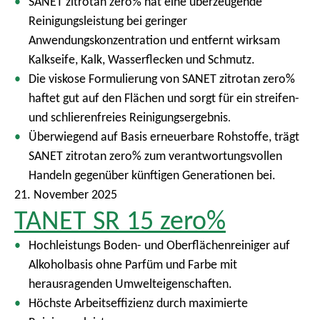
SANET zitrotan zero% hat eine überzeugende
Reinigungsleistung bei geringer
Anwendungskonzentration und entfernt wirksam
Kalkseife, Kalk, Wasserflecken und Schmutz.
Die viskose Formulierung von SANET zitrotan zero%
haftet gut auf den Flächen und sorgt für ein streifen-
und schlierenfreies Reinigungsergebnis
.
Überwiegend auf Basis erneuerbare Rohstoffe, trägt
SANET zitrotan zero% zum verantwortungsvollen
Handeln gegenüber künftigen Generationen bei.
21. November 2025
TANET SR 15 zero%
Hochleistungs Boden- und Oberflächenreiniger auf
Alkoholbasis ohne Parfüm und Farbe mit
herausragenden Umwelteigenschaften.
Höchste Arbeitseffizienz durch maximierte