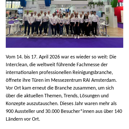
m
e
n
ü
Vom 14. bis 17. April 2026 war es wieder so weit: Die
Interclean, die weltweit führende Fachmesse der
internationalen professionellen Reinigungsbranche,
öffnete ihre Türen im Messezentrum RAI Amsterdam.
Vor Ort kam erneut die Branche zusammen, um sich
über die aktuellen Themen, Trends, Lösungen und
Konzepte auszutauschen. Dieses Jahr waren mehr als
900 Aussteller und 30.000 Besucher*innen aus über 140
Ländern vor Ort.