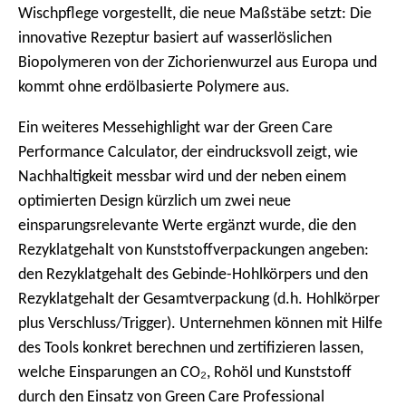
Wischpflege vorgestellt, die neue Maßstäbe setzt: Die
innovative Rezeptur basiert auf wasserlöslichen
Biopolymeren von der Zichorienwurzel aus Europa und
kommt ohne erdölbasierte Polymere aus.
Ein weiteres Messehighlight war der Green Care
Performance Calculator, der eindrucksvoll zeigt, wie
Nachhaltigkeit messbar wird und der neben einem
optimierten Design kürzlich um zwei neue
einsparungsrelevante Werte ergänzt wurde, die den
Rezyklatgehalt von Kunststoffverpackungen angeben:
den Rezyklatgehalt des Gebinde-Hohlkörpers und den
Rezyklatgehalt der Gesamtverpackung (d.h. Hohlkörper
plus Verschluss/Trigger). Unternehmen können mit Hilfe
des Tools konkret berechnen und zertifizieren lassen,
welche Einsparungen an CO₂, Rohöl und Kunststoff
durch den Einsatz von Green Care Professional